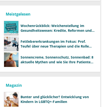
Meistgelesen
Wochenrückblick: Weichenstellung im
Gesundheitswesen: Kredite, Reformen und
neue Modelle
Fettlebererkrankungen im Fokus: Prof.
Teufel über neue Therapien und die Rolle
der Fachärzte
Sonnencreme, Sonnenschutz, Sonnenbad: 8
aktuelle Mythen und wie Sie Ihre Patienten
richtig aufklären können
Magazin
Bunter und glücklicher? Entwicklung von
Kindern in LGBTQ+-Familien