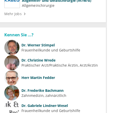
Allgemein- und Gefäßchirurgie (m/w/d)
Allgemeinchirurgie
Mehr Jobs
Kennen Sie ...?
Dr.
Werner Stimpel
Frauenheilkunde und Geburtshilfe
Dr.
Christine Wrede
Praktischer Arzt/Praktische Ärztin, Arzt/Ärztin
Herr
Martin Fedder
Dr.
Frederike Bachmann
Zahnmedizin, zahnärztlich
Dr.
Gabriele Lindner-Wesel
Frauenheilkunde und Geburtshilfe