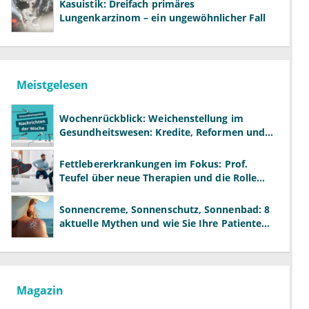
Kasuistik: Dreifach primäres
Lungenkarzinom – ein ungewöhnlicher Fall
Meistgelesen
Wochenrückblick: Weichenstellung im
Gesundheitswesen: Kredite, Reformen und
neue Modelle
Fettlebererkrankungen im Fokus: Prof.
Teufel über neue Therapien und die Rolle
der Fachärzte
Sonnencreme, Sonnenschutz, Sonnenbad: 8
aktuelle Mythen und wie Sie Ihre Patienten
richtig aufklären können
Magazin