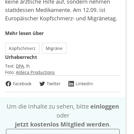
keine ärztliche Hilfe auf, sondern nehmen
stattdessen Medikamente. Am 12.09. ist
Europäischer Kopfschmerz- und Migränetag.
Mehr lesen über
Kopfschmerz
Migräne
Urheberrecht
Text:
DPA
lh
Foto:
Aldeca Productions
Facebook
Twitter
LinkedIn
Um die Inhalte zu sehen, bitte
einloggen
oder
jetzt kostenlos Mitglied werden
.