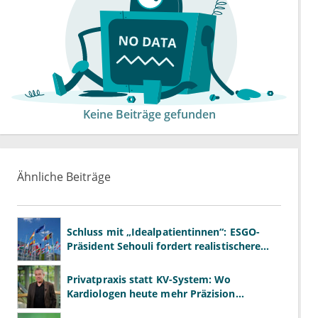
Keine Beiträge gefunden
Ähnliche Beiträge
Schluss mit „Idealpatientinnen“: ESGO-
Präsident Sehouli fordert realistischere
Studien
Privatpraxis statt KV-System: Wo
Kardiologen heute mehr Präzision
gewinnen – und wo neue Risiken