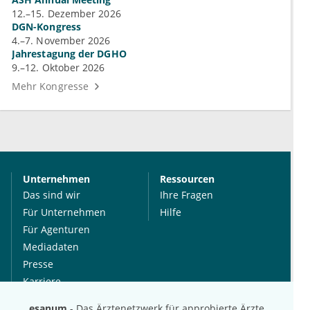
12.–15. Dezember 2026
DGN-Kongress
4.–7. November 2026
Jahrestagung der DGHO
9.–12. Oktober 2026
Mehr Kongresse
Unternehmen
Ressourcen
Das sind wir
Ihre Fragen
Für Unternehmen
Hilfe
Für Agenturen
Mediadaten
Presse
Karriere
Jobs
esanum
- Das Ärztenetzwerk für approbierte Ärzte