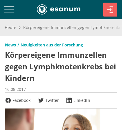
Heute
Körpereigene Immunzellen gegen Lymphknotenkrebs bei Kindern
News
Neuigkeiten aus der Forschung
Körpereigene Immunzellen
gegen Lymphknotenkrebs bei
Kindern
16.08.2017
Facebook
Twitter
LinkedIn