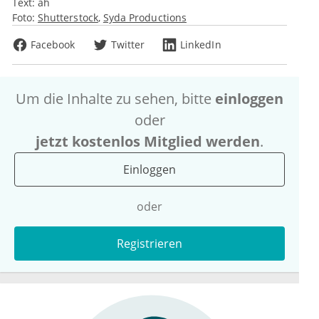
Text:
ah
Foto:
Shutterstock
Syda Productions
Facebook
Twitter
LinkedIn
Um die Inhalte zu sehen, bitte
einloggen
oder
jetzt kostenlos Mitglied werden
.
Einloggen
oder
Registrieren