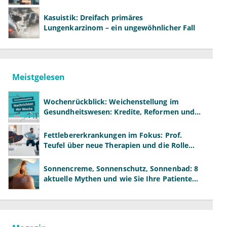
Kasuistik: Dreifach primäres
Lungenkarzinom – ein ungewöhnlicher Fall
Meistgelesen
Wochenrückblick: Weichenstellung im
Gesundheitswesen: Kredite, Reformen und
neue Modelle
Fettlebererkrankungen im Fokus: Prof.
Teufel über neue Therapien und die Rolle
der Fachärzte
Sonnencreme, Sonnenschutz, Sonnenbad: 8
aktuelle Mythen und wie Sie Ihre Patienten
richtig aufklären können