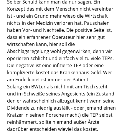
Selber Schuld kann man da nur sagen. Ein
Konzept das mit dem Menschen nicht vereinbar
ist - und ein Grund mehr wieso die Wirtschaft
nichts in der Medizin verloren hat. Pauschalen
haben Vor- und Nachteile. Die positive Seite ist,
dass ein erfahrener Operateur hier sehr gut
wirtschaften kann, hier soll die
Abschlagsregelung wohl gegenwirken, denn wir
operieren schlicht und einfach viel zu viele TEPs.
Die negative ist eine infizierte TEP oder eine
komplizierte kostet das Krankenhaus Geld. Wer
am Ende leidet ist immer der Patient.
Solang ein BWLer als nicht mit am Tisch steht
und im Schweiße seines Angesichts (ein Zustand
den er wahrscheinlich allzugut kennt wenn seine
Dividende zu niedrig ausfällt - oder jemand einen
Kratzer in seinen Porsche macht) die TEP selbst
reinhämmert, sollte niemand außer Ärzte
dadrüber entscheiden wieviel das kostet.