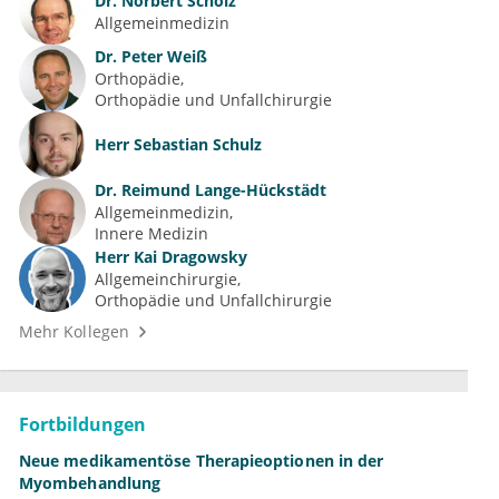
Dr.
Norbert Scholz
Allgemeinmedizin
Dr.
Peter Weiß
Orthopädie
Orthopädie und Unfallchirurgie
Herr
Sebastian Schulz
Dr.
Reimund Lange-Hückstädt
Allgemeinmedizin
Innere Medizin
Herr
Kai Dragowsky
Allgemeinchirurgie
Orthopädie und Unfallchirurgie
Mehr Kollegen
Fortbildungen
Neue medikamentöse Therapieoptionen in der
Myombehandlung