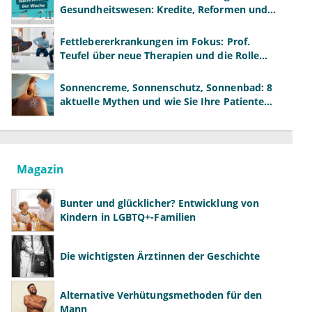
Gesundheitswesen: Kredite, Reformen und
neue Modelle
Fettlebererkrankungen im Fokus: Prof.
Teufel über neue Therapien und die Rolle
der Fachärzte
Sonnencreme, Sonnenschutz, Sonnenbad: 8
aktuelle Mythen und wie Sie Ihre Patienten
richtig aufklären können
Magazin
Bunter und glücklicher? Entwicklung von
Kindern in LGBTQ+-Familien
Die wichtigsten Ärztinnen der Geschichte
Alternative Verhütungsmethoden für den
Mann