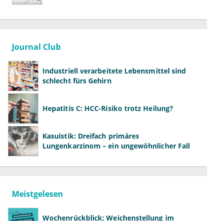
Journal Club
Industriell verarbeitete Lebensmittel sind
schlecht fürs Gehirn
Hepatitis C: HCC-Risiko trotz Heilung?
Kasuistik: Dreifach primäres
Lungenkarzinom – ein ungewöhnlicher Fall
Meistgelesen
Wochenrückblick: Weichenstellung im