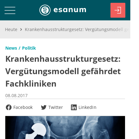
Heute
Krankenhausstrukturgesetz: Vergütungsmodell gefährdet Fachkliniken
News
Politik
Krankenhausstrukturgesetz:
Vergütungsmodell gefährdet
Fachkliniken
08.08.2017
Facebook
Twitter
LinkedIn