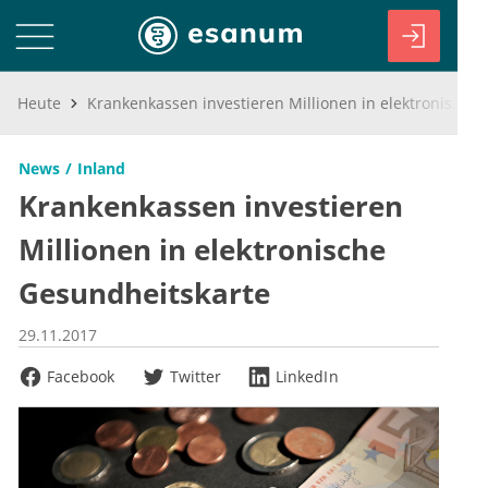
Heute
Krankenkassen investieren Millionen in elektronische Gesundheitskarte
News
Inland
Krankenkassen investieren
Millionen in elektronische
Gesundheitskarte
29.11.2017
Facebook
Twitter
LinkedIn