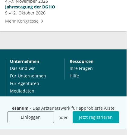
4.–7. November 2026
Jahrestagung der DGHO
9.–12. Oktober 2026
Mehr Kongresse
Unternehmen
Ressourcen
Das sind wir
Ihre Fragen
Für Unternehmen
Hilfe
Für Agenturen
Mediadaten
Presse
Karriere
esanum
- Das Ärztenetzwerk für approbierte Ärzte
Jobs
Einloggen
Jetzt registrieren
oder
International
Social Media