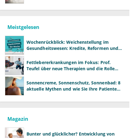
Meistgelesen
Wochenrückblick: Weichenstellung im
Gesundheitswesen: Kredite, Reformen und
neue Modelle
Fettlebererkrankungen im Fokus: Prof.
Teufel über neue Therapien und die Rolle
der Fachärzte
Sonnencreme, Sonnenschutz, Sonnenbad: 8
aktuelle Mythen und wie Sie Ihre Patienten
richtig aufklären können
Magazin
Bunter und glücklicher? Entwicklung von