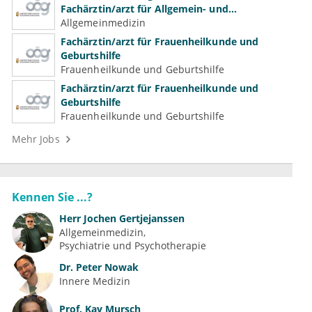
Fachärztin/arzt für Allgemein- und
Familienmedizin für Psychiatrie und
Allgemeinmedizin
Psychotherapeutische Medizin
Fachärztin/arzt für Frauenheilkunde und
Geburtshilfe
Frauenheilkunde und Geburtshilfe
Fachärztin/arzt für Frauenheilkunde und
Geburtshilfe
Frauenheilkunde und Geburtshilfe
Mehr Jobs
Kennen Sie ...?
Herr
Jochen Gertjejanssen
Allgemeinmedizin
Psychiatrie und Psychotherapie
Dr.
Peter Nowak
Innere Medizin
Prof.
Kay Mursch