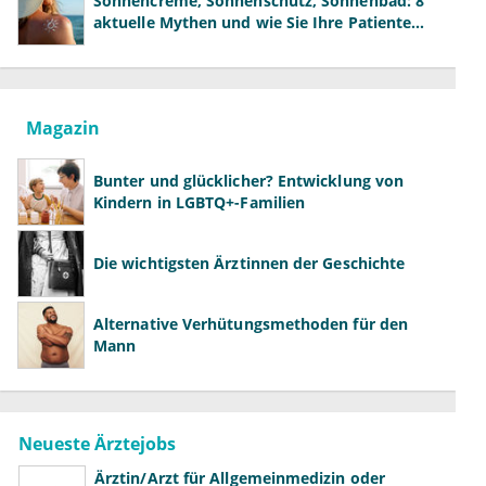
Sonnencreme, Sonnenschutz, Sonnenbad: 8
aktuelle Mythen und wie Sie Ihre Patienten
richtig aufklären können
Magazin
Bunter und glücklicher? Entwicklung von
Kindern in LGBTQ+-Familien
Die wichtigsten Ärztinnen der Geschichte
Alternative Verhütungsmethoden für den
Mann
Neueste Ärztejobs
Ärztin/Arzt für Allgemeinmedizin oder