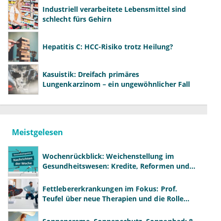
Industriell verarbeitete Lebensmittel sind
schlecht fürs Gehirn
Hepatitis C: HCC-Risiko trotz Heilung?
Kasuistik: Dreifach primäres
Lungenkarzinom – ein ungewöhnlicher Fall
Meistgelesen
Wochenrückblick: Weichenstellung im
Gesundheitswesen: Kredite, Reformen und
neue Modelle
Fettlebererkrankungen im Fokus: Prof.
Teufel über neue Therapien und die Rolle
der Fachärzte