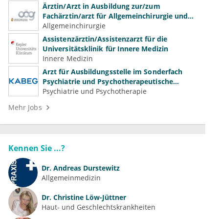
Ärztin/Arzt in Ausbildung zur/zum
Fachärztin/arzt für Allgemeinchirurgie und
Gefäßchirurgie
Allgemeinchirurgie
Assistenzärztin/Assistenzarzt für die
Universitätsklinik für Innere Medizin
Innere Medizin
Arzt für Ausbildungsstelle im Sonderfach
Psychiatrie und Psychotherapeutische
Medizin (m/w/d)
Psychiatrie und Psychotherapie
Mehr Jobs
Kennen Sie ...?
Dr.
Andreas Durstewitz
Allgemeinmedizin
Dr.
Christine Löw-Jüttner
Haut- und Geschlechtskrankheiten