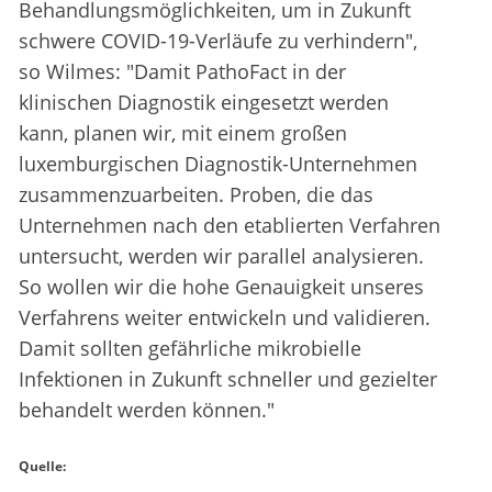
Behandlungsmöglichkeiten, um in Zukunft
schwere COVID-19-Verläufe zu verhindern",
so Wilmes: "Damit PathoFact in der
klinischen Diagnostik eingesetzt werden
kann, planen wir, mit einem großen
luxemburgischen Diagnostik-Unternehmen
zusammenzuarbeiten. Proben, die das
Unternehmen nach den etablierten Verfahren
untersucht, werden wir parallel analysieren.
So wollen wir die hohe Genauigkeit unseres
Verfahrens weiter entwickeln und validieren.
Damit sollten gefährliche mikrobielle
Infektionen in Zukunft schneller und gezielter
behandelt werden können."
Quelle: