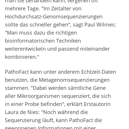
man sie behandeln kann, vergehen oft
mehrere Tage. "Im Zeitalter von
Hochdurchsatz-Genomsequenzierungen
sollte das schneller gehen", sagt Paul Wilmes:
"Man muss dazu die richtigen
bioinformatorischen Techniken
weiterentwickeln und passend miteinander
kombinieren."
PathoFact kann unter anderem Echtzeit-Daten
benutzen, die Metagenomsequenzierungen
stammen. "Dabei werden sämtliche Gene
aller Mikroorganismen sequenziert, die sich
in einer Probe befinden", erklärt Erstautorin
Laura de Nies: "Noch während die
Sequenzierung läuft, kann PathoFact die
gewonnenen Informationen mit einer