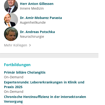
Herr
Anton Gillessen
Innere Medizin
Dr.
Amir-Mobarez Parasta
Augenheilkunde
Dr.
Andreas Potschka
Neurochirurgie
Mehr Kollegen
Fortbildungen
Primär biliäre Cholangitis
On-Demand
Expertenrunde: Lebererkrankungen in Klinik und
Praxis 2025
On-Demand
Chronische Herzinsuffizienz in der intersektoralen
Versorgung