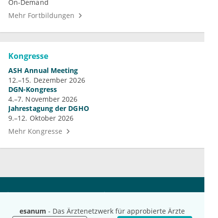
On-Demand
Mehr Fortbildungen
Kongresse
ASH Annual Meeting
12.–15. Dezember 2026
DGN-Kongress
4.–7. November 2026
Jahrestagung der DGHO
9.–12. Oktober 2026
Mehr Kongresse
Unternehmen
Ressourcen
Das sind wir
Ihre Fragen
esanum
- Das Ärztenetzwerk für approbierte Ärzte