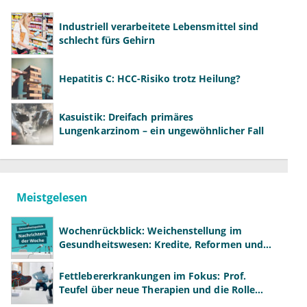
Industriell verarbeitete Lebensmittel sind
schlecht fürs Gehirn
Hepatitis C: HCC-Risiko trotz Heilung?
Kasuistik: Dreifach primäres
Lungenkarzinom – ein ungewöhnlicher Fall
Meistgelesen
Wochenrückblick: Weichenstellung im
Gesundheitswesen: Kredite, Reformen und
neue Modelle
Fettlebererkrankungen im Fokus: Prof.
Teufel über neue Therapien und die Rolle
der Fachärzte