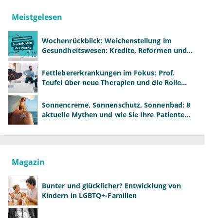
Meistgelesen
Wochenrückblick: Weichenstellung im
Gesundheitswesen: Kredite, Reformen und
neue Modelle
Fettlebererkrankungen im Fokus: Prof.
Teufel über neue Therapien und die Rolle
der Fachärzte
Sonnencreme, Sonnenschutz, Sonnenbad: 8
aktuelle Mythen und wie Sie Ihre Patienten
richtig aufklären können
Magazin
Bunter und glücklicher? Entwicklung von
Kindern in LGBTQ+-Familien