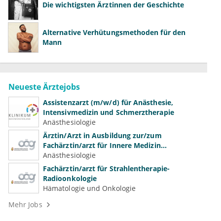
Die wichtigsten Ärztinnen der Geschichte
Alternative Verhütungsmethoden für den
Mann
Neueste Ärztejobs
Assistenzarzt (m/w/d) für Anästhesie,
Intensivmedizin und Schmerztherapie
Anästhesiologie
Ärztin/Arzt in Ausbildung zur/zum
Fachärztin/arzt für Innere Medizin
(Kardiologie, Nephrologie, Intensivmedizin)
Anästhesiologie
Fachärztin/arzt für Strahlentherapie-
Radioonkologie
Hämatologie und Onkologie
Mehr Jobs