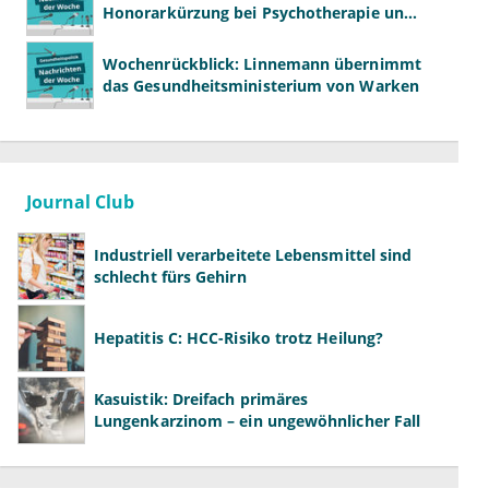
Honorarkürzung bei Psychotherapie und
GKV-Finanzen
Wochenrückblick: Linnemann übernimmt
das Gesundheitsministerium von Warken
Journal Club
Industriell verarbeitete Lebensmittel sind
schlecht fürs Gehirn
Hepatitis C: HCC-Risiko trotz Heilung?
Kasuistik: Dreifach primäres
Lungenkarzinom – ein ungewöhnlicher Fall