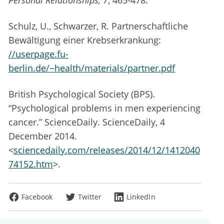
Personal
Relationships, 7
, 465-478.
Schulz, U., Schwarzer, R. Partnerschaftliche
Bewältigung einer Krebserkrankung:
//userpage.fu-
berlin.de/~health/materials/partner.pdf
British Psychological Society (BPS).
“Psychological problems in men experiencing
cancer.” ScienceDaily. ScienceDaily, 4
December 2014.
<
sciencedaily.com/releases/2014/12/1412040
74152.htm
>.
Facebook
Twitter
LinkedIn