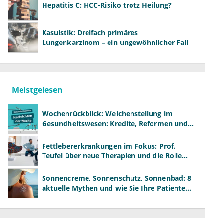
Hepatitis C: HCC-Risiko trotz Heilung?
Kasuistik: Dreifach primäres
Lungenkarzinom – ein ungewöhnlicher Fall
Meistgelesen
Wochenrückblick: Weichenstellung im
Gesundheitswesen: Kredite, Reformen und
neue Modelle
Fettlebererkrankungen im Fokus: Prof.
Teufel über neue Therapien und die Rolle
der Fachärzte
Sonnencreme, Sonnenschutz, Sonnenbad: 8
aktuelle Mythen und wie Sie Ihre Patienten
richtig aufklären können