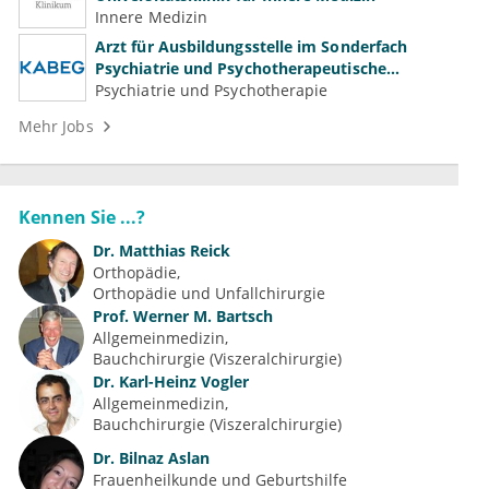
Innere Medizin
Arzt für Ausbildungsstelle im Sonderfach
Psychiatrie und Psychotherapeutische
Medizin (m/w/d)
Psychiatrie und Psychotherapie
Mehr Jobs
Kennen Sie ...?
Dr.
Matthias Reick
Orthopädie
Orthopädie und Unfallchirurgie
Prof.
Werner M. Bartsch
Allgemeinmedizin
Bauchchirurgie (Viszeralchirurgie)
Dr.
Karl-Heinz Vogler
Allgemeinmedizin
Bauchchirurgie (Viszeralchirurgie)
Dr.
Bilnaz Aslan
Frauenheilkunde und Geburtshilfe