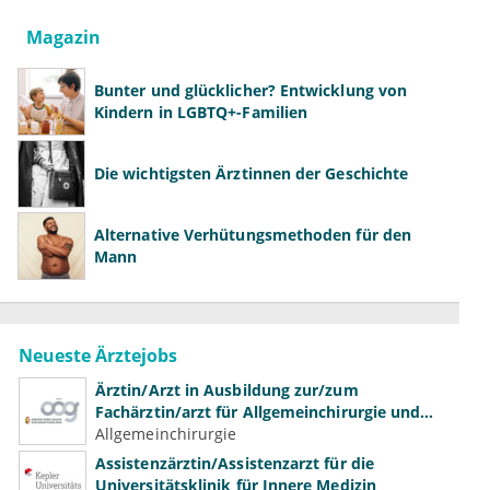
Magazin
Bunter und glücklicher? Entwicklung von
Kindern in LGBTQ+-Familien
Die wichtigsten Ärztinnen der Geschichte
Alternative Verhütungsmethoden für den
Mann
Neueste Ärztejobs
Ärztin/Arzt in Ausbildung zur/zum
Fachärztin/arzt für Allgemeinchirurgie und
Gefäßchirurgie
Allgemeinchirurgie
Assistenzärztin/Assistenzarzt für die
Universitätsklinik für Innere Medizin