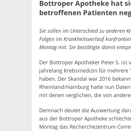
Bottroper Apotheke hat si
betroffenen Patienten ne
Sie sollen im Unterschied zu anderen K
Folgen im Krankheitsverlauf konfrontie
Montag mit. Sie bestätigte damit entsp
Der Bottroper Apotheker Peter S. ist
jahrelang Krebsmedizin für mehrere 
haben. Der Skandal war 2016 bekann
Rheinland/Hamburg hatte nun Daten v
mit denen verglichen, die von ander
Demnach deutet die Auswertung darau
aus der Bottroper Apotheke schlecht
Montag das Recherchezentrum
Corre