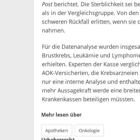
Post
berichtet. Die Sterblichkeit sei
als in der Vergleichsgruppe. Von den
schweren Rückfall erlitten, wenn sie
nahmen.
Für die Datenanalyse wurden insges
Brustkrebs, Leukämie und Lymphomen
erhielten. Experten der Kasse vergli
AOK-Versicherten, die Krebsarzneien 
nur eine interne Analyse und enthalt
mehr Aussagekraft werde eine breiter
Krankenkassen beteiligen müssten.
Mehr lesen über
Apotheken
Onkologie
Urheberrecht