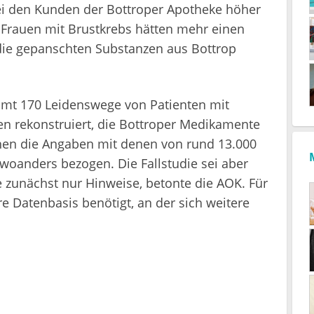
 bei den Kunden der Bottroper Apotheke höher
 Frauen mit Brustkrebs hätten mehr einen
 die gepanschten Substanzen aus Bottrop
amt 170 Leidenswege von Patienten mit
 rekonstruiert, die Bottroper Medikamente
chen die Angaben mit denen von rund 13.000
woanders bezogen. Die Fallstudie sei aber
e zunächst nur Hinweise, betonte die AOK. Für
e Datenbasis benötigt, an der sich weitere