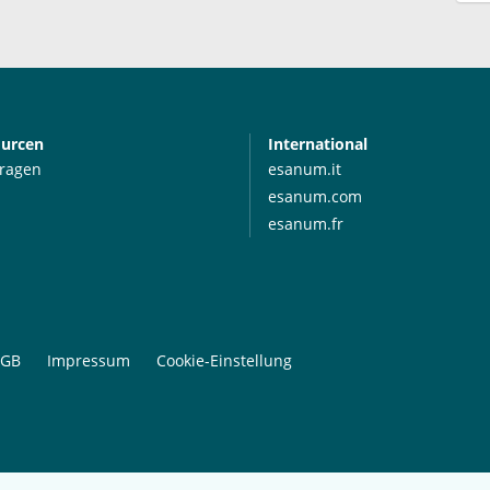
ourcen
International
Fragen
esanum.it
esanum.com
esanum.fr
GB
Impressum
Cookie-Einstellung