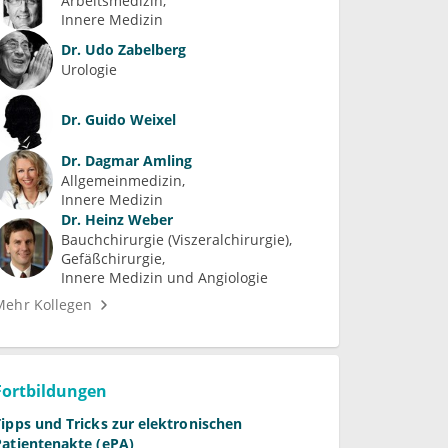
Arbeitsmedizin
Innere Medizin
Dr.
Udo Zabelberg
Urologie
Dr.
Guido Weixel
Dr.
Dagmar Amling
Allgemeinmedizin
Innere Medizin
Dr.
Heinz Weber
Bauchchirurgie (Viszeralchirurgie)
Gefäßchirurgie
Innere Medizin und Angiologie
Mehr Kollegen
Fortbildungen
Tipps und Tricks zur elektronischen
Patientenakte (ePA)