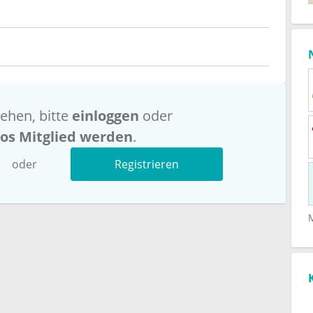
ehen, bitte
einloggen
oder
los Mitglied werden
.
oder
Registrieren