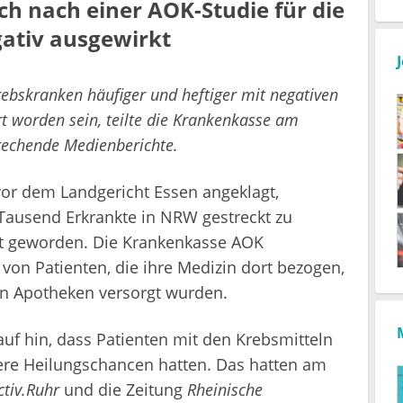
ch nach einer AOK-Studie für die
gativ ausgewirkt
rebskranken häufiger und heftiger mit negativen
rt worden sein, teilte die Krankenkasse am
rechende Medienberichte.
 vor dem Landgericht Essen angeklagt,
Tausend Erkrankte in NRW gestreckt zu
t geworden. Die Krankenkasse AOK
on Patienten, die ihre Medizin dort bezogen,
en Apotheken versorgt wurden.
f hin, dass Patienten mit den Krebsmitteln
ere Heilungschancen hatten. Das hatten am
ctiv.Ruhr
und die Zeitung
Rheinische