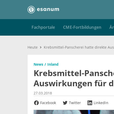
Fachportale
CME-Fortbildungen
Är
Heute
News
Inland
Krebsmittel-Pansche
Auswirkungen für d
27.03.2018
Facebook
Twitter
LinkedIn