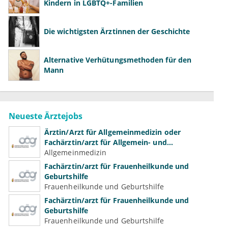
Kindern in LGBTQ+-Familien
Die wichtigsten Ärztinnen der Geschichte
Alternative Verhütungsmethoden für den
Mann
Neueste Ärztejobs
Ärztin/Arzt für Allgemeinmedizin oder
Fachärztin/arzt für Allgemein- und
Familienmedizin für Psychiatrie und
Allgemeinmedizin
Psychotherapeutische Medizin
Fachärztin/arzt für Frauenheilkunde und
Geburtshilfe
Frauenheilkunde und Geburtshilfe
Fachärztin/arzt für Frauenheilkunde und
Geburtshilfe
Frauenheilkunde und Geburtshilfe