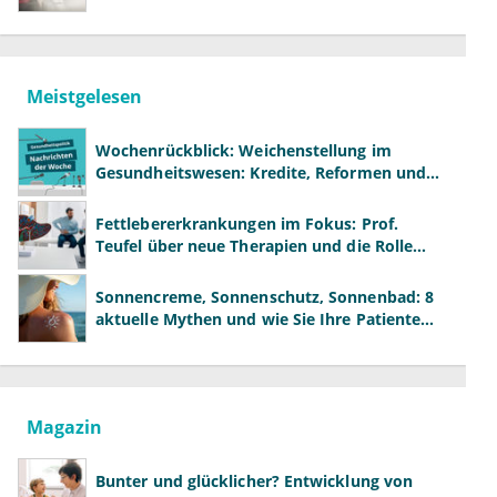
Meistgelesen
Wochenrückblick: Weichenstellung im
Gesundheitswesen: Kredite, Reformen und
neue Modelle
Fettlebererkrankungen im Fokus: Prof.
Teufel über neue Therapien und die Rolle
der Fachärzte
Sonnencreme, Sonnenschutz, Sonnenbad: 8
aktuelle Mythen und wie Sie Ihre Patienten
richtig aufklären können
Magazin
Bunter und glücklicher? Entwicklung von