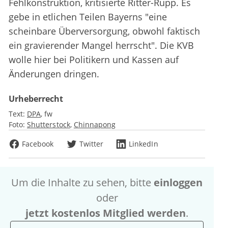
Fehlkonstruktion, kritisierte Ritter-Rupp. Es
gebe in etlichen Teilen Bayerns "eine
scheinbare Überversorgung, obwohl faktisch
ein gravierender Mangel herrscht". Die KVB
wolle hier bei Politikern und Kassen auf
Änderungen dringen.
Urheberrecht
Text:
DPA
fw
Foto:
Shutterstock
Chinnapong
Facebook
Twitter
LinkedIn
Um die Inhalte zu sehen, bitte
einloggen
oder
jetzt kostenlos Mitglied werden
.