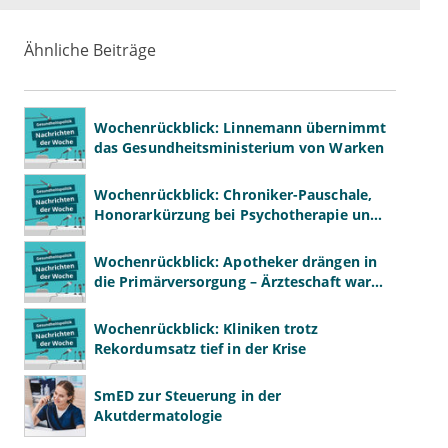
Ähnliche Beiträge
Wochenrückblick: Linnemann übernimmt
das Gesundheitsministerium von Warken
Wochenrückblick: Chroniker-Pauschale,
Honorarkürzung bei Psychotherapie und
GKV-Finanzen
Wochenrückblick: Apotheker drängen in
die Primärversorgung – Ärzteschaft warnt
vor „Primärversorgung light“
Wochenrückblick: Kliniken trotz
Rekordumsatz tief in der Krise
SmED zur Steuerung in der
Akutdermatologie