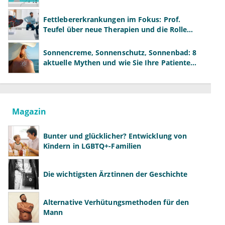
neue Modelle
Fettlebererkrankungen im Fokus: Prof.
Teufel über neue Therapien und die Rolle
der Fachärzte
Sonnencreme, Sonnenschutz, Sonnenbad: 8
aktuelle Mythen und wie Sie Ihre Patienten
richtig aufklären können
Magazin
Bunter und glücklicher? Entwicklung von
Kindern in LGBTQ+-Familien
Die wichtigsten Ärztinnen der Geschichte
Alternative Verhütungsmethoden für den
Mann