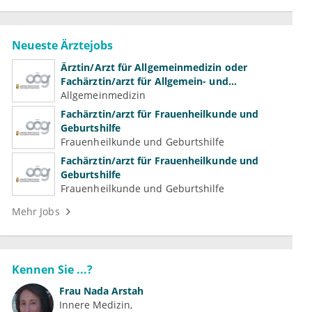
Neueste Ärztejobs
Ärztin/Arzt für Allgemeinmedizin oder
Fachärztin/arzt für Allgemein- und
Familienmedizin für Psychiatrie und
Allgemeinmedizin
Psychotherapeutische Medizin
Fachärztin/arzt für Frauenheilkunde und
Geburtshilfe
Frauenheilkunde und Geburtshilfe
Fachärztin/arzt für Frauenheilkunde und
Geburtshilfe
Frauenheilkunde und Geburtshilfe
Mehr Jobs
Kennen Sie ...?
Frau
Nada Arstah
Innere Medizin