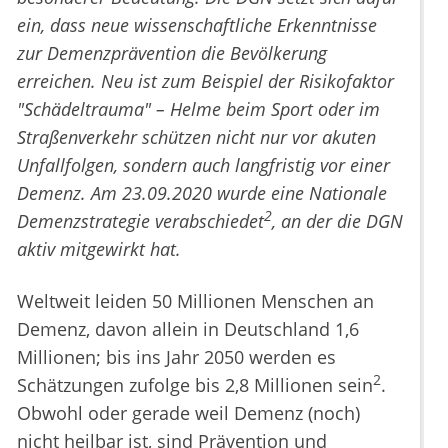
ein, dass neue wissenschaftliche Erkenntnisse
zur Demenzprävention die Bevölkerung
erreichen. Neu ist zum Beispiel der Risikofaktor
"Schädeltrauma" – Helme beim Sport oder im
Straßenverkehr schützen nicht nur vor akuten
Unfallfolgen, sondern auch langfristig vor einer
Demenz. Am 23.09.2020 wurde eine Nationale
2
Demenzstrategie verabschiedet
, an der die DGN
aktiv mitgewirkt hat.
Weltweit leiden 50 Millionen Menschen an
Demenz, davon allein in Deutschland 1,6
Millionen; bis ins Jahr 2050 werden es
2
Schätzungen zufolge bis 2,8 Millionen sein
.
Obwohl oder gerade weil Demenz (noch)
nicht heilbar ist, sind Prävention und