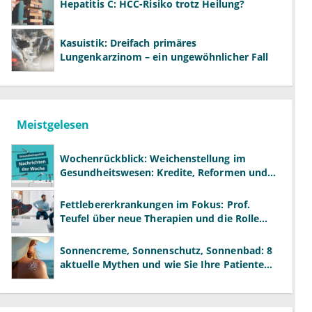
Hepatitis C: HCC-Risiko trotz Heilung?
Kasuistik: Dreifach primäres
Lungenkarzinom – ein ungewöhnlicher Fall
Meistgelesen
Wochenrückblick: Weichenstellung im
Gesundheitswesen: Kredite, Reformen und
neue Modelle
Fettlebererkrankungen im Fokus: Prof.
Teufel über neue Therapien und die Rolle
der Fachärzte
Sonnencreme, Sonnenschutz, Sonnenbad: 8
aktuelle Mythen und wie Sie Ihre Patienten
richtig aufklären können