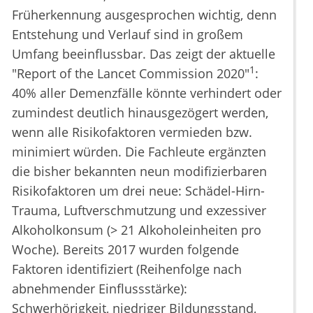
Früherkennung ausgesprochen wichtig, denn
Entstehung und Verlauf sind in großem
Umfang beeinflussbar. Das zeigt der aktuelle
1
"Report of the Lancet Commission 2020"
:
40% aller Demenzfälle könnte verhindert oder
zumindest deutlich hinausgezögert werden,
wenn alle Risikofaktoren vermieden bzw.
minimiert würden. Die Fachleute ergänzten
die bisher bekannten neun modifizierbaren
Risikofaktoren um drei neue: Schädel-Hirn-
Trauma, Luftverschmutzung und exzessiver
Alkoholkonsum (> 21 Alkoholeinheiten pro
Woche). Bereits 2017 wurden folgende
Faktoren identifiziert (Reihenfolge nach
abnehmender Einflussstärke):
Schwerhörigkeit, niedriger Bildungsstand,