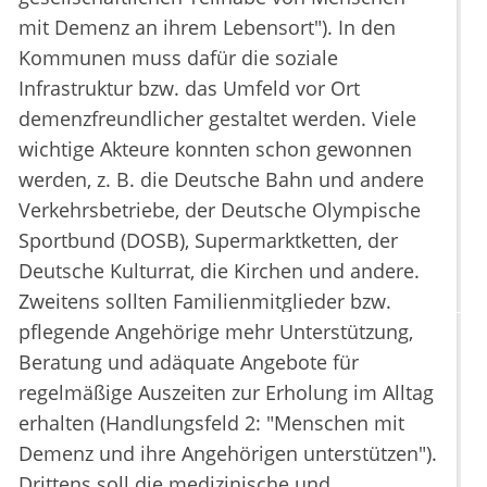
mit Demenz an ihrem Lebensort"). In den
Kommunen muss dafür die soziale
Infrastruktur bzw. das Umfeld vor Ort
demenzfreundlicher gestaltet werden. Viele
wichtige Akteure konnten schon gewonnen
werden, z. B. die Deutsche Bahn und andere
Verkehrsbetriebe, der Deutsche Olympische
Sportbund (DOSB), Supermarktketten, der
Deutsche Kulturrat, die Kirchen und andere.
Zweitens sollten Familienmitglieder bzw.
pflegende Angehörige mehr Unterstützung,
Beratung und adäquate Angebote für
regelmäßige Auszeiten zur Erholung im Alltag
erhalten (Handlungsfeld 2: "Menschen mit
Demenz und ihre Angehörigen unterstützen").
Drittens soll die medizinische und