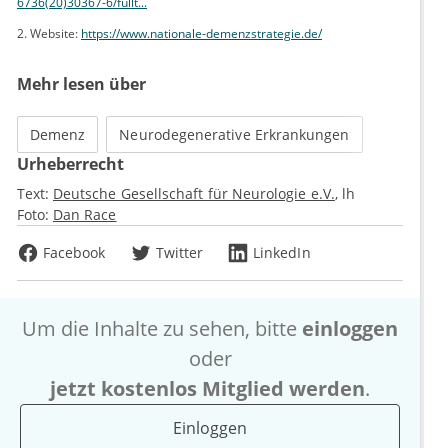
6736(20)30367-6/fullt...
2. Website:
https://www.nationale-demenzstrategie.de/
Mehr lesen über
Demenz
Neurodegenerative Erkrankungen
Urheberrecht
Text:
Deutsche Gesellschaft für Neurologie e.V.
lh
Foto:
Dan Race
Facebook
Twitter
LinkedIn
Um die Inhalte zu sehen, bitte
einloggen
oder
jetzt kostenlos Mitglied werden
.
Einloggen