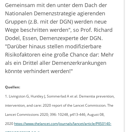
Gemeinsam mit den unter dem Dach der
Nationalen Demenzstrategie agierenden
Gruppen (z.B. mit der DGN) werden neue
Wege beschritten werden", so Prof. Richard
Dodel, Essen, Demenzexperte der DGN.
"Darüber hinaus stellen modifizierbare
Risikofaktoren eine große Chance dar: Mehr
als ein Drittel aller Demenzerkrankungen
könnte verhindert werden!"
Quellen:
1. Livingston G, Huntley J, Sommerlad A et al. Dementia prevention,
intervention, and care: 2020 report of the Lancet Commission. The
Lancet Commissions 2020; 396: 10248, p413-446, August 08,
2020
https://www.thelancet.com/journals/lancet/article/PIIS0140-