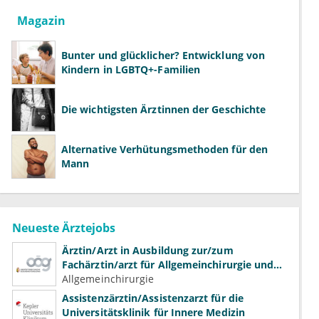
Magazin
Bunter und glücklicher? Entwicklung von
Kindern in LGBTQ+-Familien
Die wichtigsten Ärztinnen der Geschichte
Alternative Verhütungsmethoden für den
Mann
Neueste Ärztejobs
Ärztin/Arzt in Ausbildung zur/zum
Fachärztin/arzt für Allgemeinchirurgie und
Gefäßchirurgie
Allgemeinchirurgie
Assistenzärztin/Assistenzarzt für die
Universitätsklinik für Innere Medizin