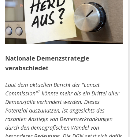
Nationale Demenzstrategie
verabschiedet
Laut dem aktuellen Bericht der "Lancet
1
Commission"
könnte mehr als ein Drittel aller
Demenzfälle verhindert werden. Dieses
Potenzial auszunutzen, ist angesichts des
rasanten Anstiegs von Demenzerkrankungen
durch den demografischen Wandel von
besonderer Bedeutung. Die DGN setzt sich dafür