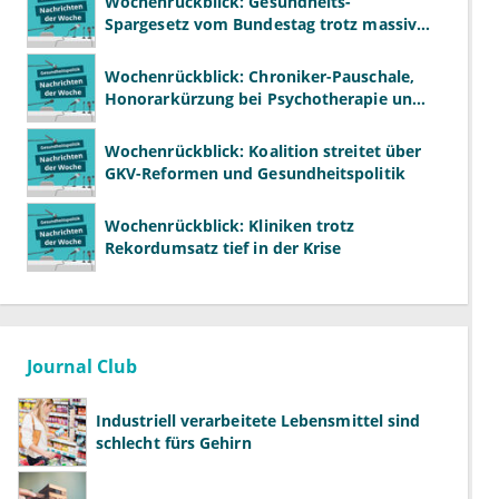
Wochenrückblick: Gesundheits-
Spargesetz vom Bundestag trotz massiver
Kritik beschlossen
Wochenrückblick: Chroniker-Pauschale,
Honorarkürzung bei Psychotherapie und
GKV-Finanzen
Wochenrückblick: Koalition streitet über
GKV-Reformen und Gesundheitspolitik
Wochenrückblick: Kliniken trotz
Rekordumsatz tief in der Krise
Journal Club
Industriell verarbeitete Lebensmittel sind
schlecht fürs Gehirn