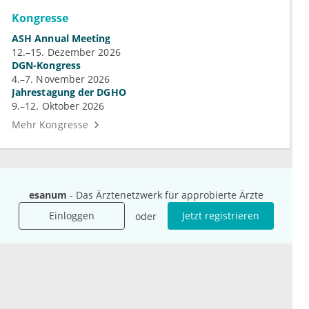
Kongresse
ASH Annual Meeting
12.–15. Dezember 2026
DGN-Kongress
4.–7. November 2026
Jahrestagung der DGHO
9.–12. Oktober 2026
Mehr Kongresse
esanum
- Das Ärztenetzwerk für approbierte Ärzte
Einloggen
Jetzt registrieren
oder
Unternehmen
Ressourcen
Das sind wir
Ihre Fragen
Für Unternehmen
Hilfe
Für Agenturen
Mediadaten
Presse