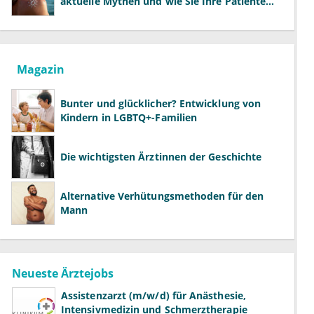
aktuelle Mythen und wie Sie Ihre Patienten
richtig aufklären können
Magazin
Bunter und glücklicher? Entwicklung von
Kindern in LGBTQ+-Familien
Die wichtigsten Ärztinnen der Geschichte
Alternative Verhütungsmethoden für den
Mann
Neueste Ärztejobs
Assistenzarzt (m/w/d) für Anästhesie,
Intensivmedizin und Schmerztherapie