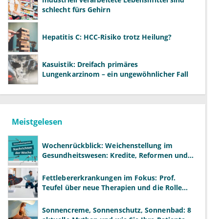
schlecht fürs Gehirn
Hepatitis C: HCC-Risiko trotz Heilung?
Kasuistik: Dreifach primäres
Lungenkarzinom – ein ungewöhnlicher Fall
Meistgelesen
Wochenrückblick: Weichenstellung im
Gesundheitswesen: Kredite, Reformen und
neue Modelle
Fettlebererkrankungen im Fokus: Prof.
Teufel über neue Therapien und die Rolle
der Fachärzte
Sonnencreme, Sonnenschutz, Sonnenbad: 8