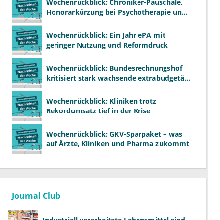
Wochenrückblick: Chroniker-Pauschale,
Honorarkürzung bei Psychotherapie und
GKV-Finanzen
Wochenrückblick: Ein Jahr ePA mit
geringer Nutzung und Reformdruck
Wochenrückblick: Bundesrechnungshof
kritisiert stark wachsende extrabudgetäre
Vergütung
Wochenrückblick: Kliniken trotz
Rekordumsatz tief in der Krise
Wochenrückblick: GKV-Sparpaket – was
auf Ärzte, Kliniken und Pharma zukommt
Journal Club
Industriell verarbeitete Lebensmittel sind