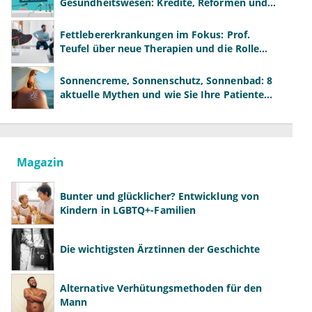
Gesundheitswesen: Kredite, Reformen und
neue Modelle
Fettlebererkrankungen im Fokus: Prof.
Teufel über neue Therapien und die Rolle
der Fachärzte
Sonnencreme, Sonnenschutz, Sonnenbad: 8
aktuelle Mythen und wie Sie Ihre Patienten
richtig aufklären können
Magazin
Bunter und glücklicher? Entwicklung von
Kindern in LGBTQ+-Familien
Die wichtigsten Ärztinnen der Geschichte
Alternative Verhütungsmethoden für den
Mann