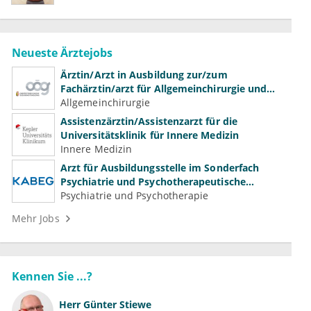
Neueste Ärztejobs
Ärztin/Arzt in Ausbildung zur/zum
Fachärztin/arzt für Allgemeinchirurgie und
Gefäßchirurgie
Allgemeinchirurgie
Assistenzärztin/Assistenzarzt für die
Universitätsklinik für Innere Medizin
Innere Medizin
Arzt für Ausbildungsstelle im Sonderfach
Psychiatrie und Psychotherapeutische
Medizin (m/w/d)
Psychiatrie und Psychotherapie
Mehr Jobs
Kennen Sie ...?
Herr
Günter Stiewe