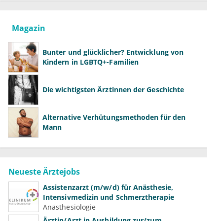
Magazin
Bunter und glücklicher? Entwicklung von
Kindern in LGBTQ+-Familien
Die wichtigsten Ärztinnen der Geschichte
Alternative Verhütungsmethoden für den
Mann
Neueste Ärztejobs
Assistenzarzt (m/w/d) für Anästhesie,
Intensivmedizin und Schmerztherapie
Anästhesiologie
Ärztin/Arzt in Ausbildung zur/zum