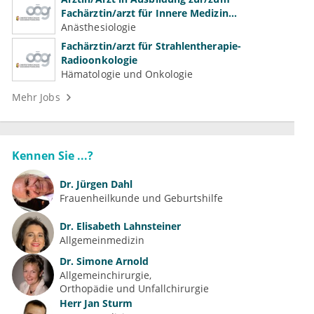
Fachärztin/arzt für Innere Medizin
(Kardiologie, Nephrologie, Intensivmedizin)
Anästhesiologie
Fachärztin/arzt für Strahlentherapie-
Radioonkologie
Hämatologie und Onkologie
Mehr Jobs
Kennen Sie ...?
Dr.
Jürgen Dahl
Frauenheilkunde und Geburtshilfe
Dr.
Elisabeth Lahnsteiner
Allgemeinmedizin
Dr.
Simone Arnold
Allgemeinchirurgie
Orthopädie und Unfallchirurgie
Herr
Jan Sturm