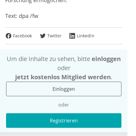
Forschung ermöglichen.
Text: dpa /fw
Facebook
Twitter
LinkedIn
Um die Inhalte zu sehen, bitte
einloggen
oder
jetzt kostenlos Mitglied werden
.
Einloggen
oder
Registrieren