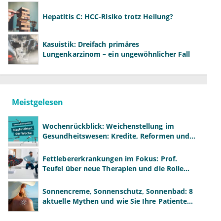
Hepatitis C: HCC-Risiko trotz Heilung?
Kasuistik: Dreifach primäres
Lungenkarzinom – ein ungewöhnlicher Fall
Meistgelesen
Wochenrückblick: Weichenstellung im
Gesundheitswesen: Kredite, Reformen und
neue Modelle
Fettlebererkrankungen im Fokus: Prof.
Teufel über neue Therapien und die Rolle
der Fachärzte
Sonnencreme, Sonnenschutz, Sonnenbad: 8
aktuelle Mythen und wie Sie Ihre Patienten
richtig aufklären können