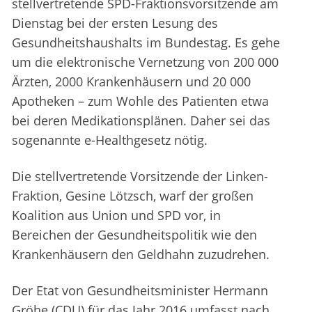
stellvertretende SPD-Fraktionsvorsitzende am
Dienstag bei der ersten Lesung des
Gesundheitshaushalts im Bundestag. Es gehe
um die elektronische Vernetzung von 200 000
Ärzten, 2000 Krankenhäusern und 20 000
Apotheken – zum Wohle des Patienten etwa
bei deren Medikationsplänen. Daher sei das
sogenannte e-Healthgesetz nötig.
Die stellvertretende Vorsitzende der Linken-
Fraktion, Gesine Lötzsch, warf der großen
Koalition aus Union und SPD vor, in
Bereichen der Gesundheitspolitik wie den
Krankenhäusern den Geldhahn zuzudrehen.
Der Etat von Gesundheitsminister Hermann
Gröhe (CDU) für das Jahr 2016 umfasst nach