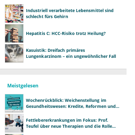
Industriell verarbeitete Lebensmittel sind
schlecht fürs Gehirn
Hepatitis C: HCC-Risiko trotz Heilung?
Kasuistik: Dreifach primäres
Lungenkarzinom – ein ungewöhnlicher Fall
Meistgelesen
Wochenrückblick: Weichenstellung im
Gesundheitswesen: Kredite, Reformen und
neue Modelle
Fettlebererkrankungen im Fokus: Prof.
Teufel über neue Therapien und die Rolle
der Fachärzte