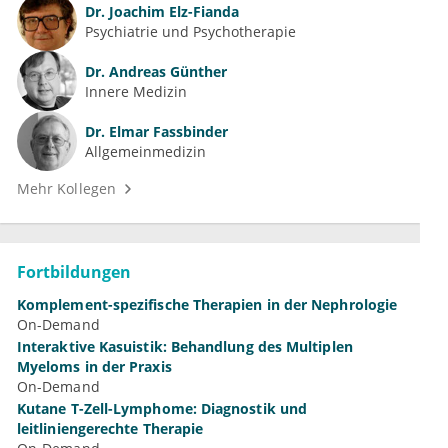
Dr.
Joachim Elz-Fianda
Psychiatrie und Psychotherapie
Dr.
Andreas Günther
Innere Medizin
Dr.
Elmar Fassbinder
Allgemeinmedizin
Mehr Kollegen
Fortbildungen
Komplement-spezifische Therapien in der Nephrologie
On-Demand
Interaktive Kasuistik: Behandlung des Multiplen
Myeloms in der Praxis
On-Demand
Kutane T-Zell-Lymphome: Diagnostik und
leitliniengerechte Therapie