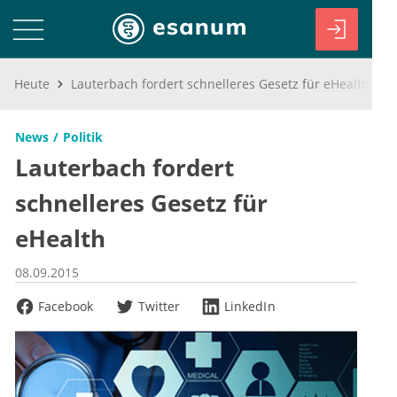
Heute
Lauterbach fordert schnelleres Gesetz für eHealth
News
Politik
Lauterbach fordert
schnelleres Gesetz für
eHealth
08.09.2015
Facebook
Twitter
LinkedIn