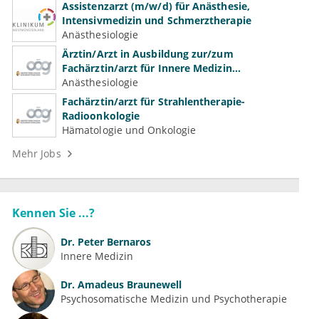
Assistenzarzt (m/w/d) für Anästhesie,
Intensivmedizin und Schmerztherapie
Anästhesiologie
Ärztin/Arzt in Ausbildung zur/zum
Fachärztin/arzt für Innere Medizin
(Kardiologie, Nephrologie, Intensivmedizin)
Anästhesiologie
Fachärztin/arzt für Strahlentherapie-
Radioonkologie
Hämatologie und Onkologie
Mehr Jobs
Kennen Sie ...?
Dr.
Peter Bernaros
Innere Medizin
Dr.
Amadeus Braunewell
Psychosomatische Medizin und Psychotherapie