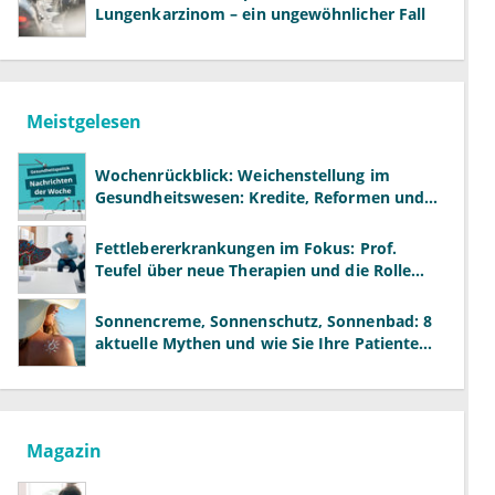
Lungenkarzinom – ein ungewöhnlicher Fall
Meistgelesen
Wochenrückblick: Weichenstellung im
Gesundheitswesen: Kredite, Reformen und
neue Modelle
Fettlebererkrankungen im Fokus: Prof.
Teufel über neue Therapien und die Rolle
der Fachärzte
Sonnencreme, Sonnenschutz, Sonnenbad: 8
aktuelle Mythen und wie Sie Ihre Patienten
richtig aufklären können
Magazin