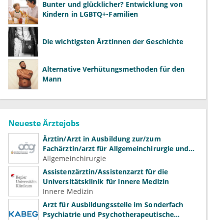
Bunter und glücklicher? Entwicklung von
Kindern in LGBTQ+-Familien
Die wichtigsten Ärztinnen der Geschichte
Alternative Verhütungsmethoden für den
Mann
Neueste Ärztejobs
Ärztin/Arzt in Ausbildung zur/zum
Fachärztin/arzt für Allgemeinchirurgie und
Gefäßchirurgie
Allgemeinchirurgie
Assistenzärztin/Assistenzarzt für die
Universitätsklinik für Innere Medizin
Innere Medizin
Arzt für Ausbildungsstelle im Sonderfach
Psychiatrie und Psychotherapeutische