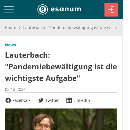
Heute
Lauterbach: "Pandemiebewältigung ist die wichtigste Aufgabe"
News
Lauterbach:
"Pandemiebewältigung ist die
wichtigste Aufgabe"
08.12.2021
Facebook
Twitter
LinkedIn