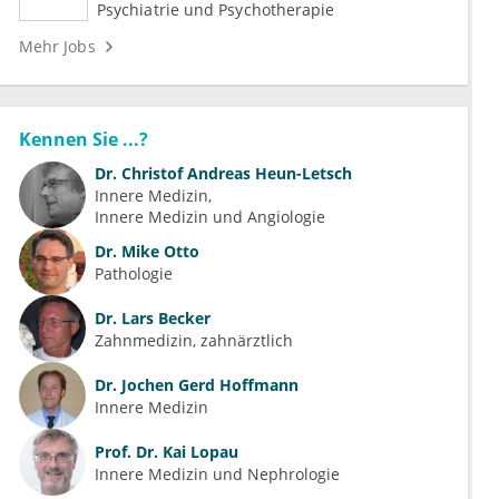
Medizin (m/w/d)
Psychiatrie und Psychotherapie
Mehr Jobs
Kennen Sie ...?
Dr.
Christof Andreas Heun-Letsch
Innere Medizin
Innere Medizin und Angiologie
Dr.
Mike Otto
Pathologie
Dr.
Lars Becker
Zahnmedizin, zahnärztlich
Dr.
Jochen Gerd Hoffmann
Innere Medizin
Prof. Dr.
Kai Lopau
Innere Medizin und Nephrologie