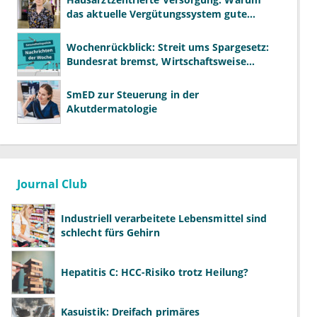
das aktuelle Vergütungssystem gute
Primärversorgung ausbremst
Wochenrückblick: Streit ums Spargesetz:
Bundesrat bremst, Wirtschaftsweise
drängen
SmED zur Steuerung in der
Akutdermatologie
Journal Club
Industriell verarbeitete Lebensmittel sind
schlecht fürs Gehirn
Hepatitis C: HCC-Risiko trotz Heilung?
Kasuistik: Dreifach primäres