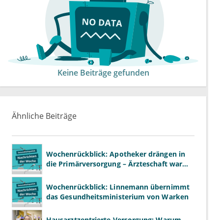
Keine Beiträge gefunden
Ähnliche Beiträge
Wochenrückblick: Apotheker drängen in
die Primärversorgung – Ärzteschaft warnt
vor „Primärversorgung light“
Wochenrückblick: Linnemann übernimmt
das Gesundheitsministerium von Warken
Hausarztzentrierte Versorgung: Warum