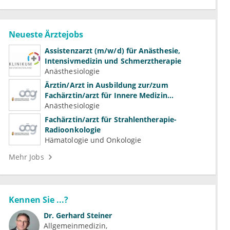
Neueste Ärztejobs
Assistenzarzt (m/w/d) für Anästhesie,
Intensivmedizin und Schmerztherapie
Anästhesiologie
Ärztin/Arzt in Ausbildung zur/zum
Fachärztin/arzt für Innere Medizin
(Kardiologie, Nephrologie, Intensivmedizin)
Anästhesiologie
Fachärztin/arzt für Strahlentherapie-
Radioonkologie
Hämatologie und Onkologie
Mehr Jobs
Kennen Sie ...?
Dr.
Gerhard Steiner
Allgemeinmedizin