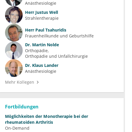
Anästhesiologie
Herr
Justus Well
Strahlentherapie
Herr
Paul Tsahuridis
Frauenheilkunde und Geburtshilfe
Dr.
Martin Nolde
Orthopädie
Orthopädie und Unfallchirurgie
Dr.
Klaus Lander
Anästhesiologie
Mehr Kollegen
Fortbildungen
Möglichkeiten der Monotherapie bei der
rheumatoiden Arthritis
On-Demand