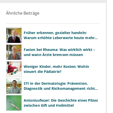
Ähnliche Beiträge
Früher erkennen, gezielter handeln:
Warum erhöhte Leberwerte heute mehr
verlangen als ALT und AST
Fasten bei Rheuma: Was wirklich wirkt –
und wann Ärzte bremsen müssen
Weniger Kinder, mehr Kosten: Wohin
steuert die Pädiatrie?
STI in der Dermatologie: Prävention,
Diagnostik und Risikomanagement richtig
gestalten
Antoniusfeuer: Die Geschichte eines Pilzes
zwischen Gift und Heilmittel