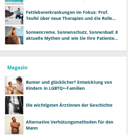
neue Modelle
Fettlebererkrankungen im Fokus: Prof.
Teufel über neue Therapien und die Rolle
der Fachärzte
Sonnencreme, Sonnenschutz, Sonnenbad: 8
aktuelle Mythen und wie Sie Ihre Patienten
richtig aufklären können
Magazin
Bunter und glücklicher? Entwicklung von
Kindern in LGBTQ+-Familien
Die wichtigsten Ärztinnen der Geschichte
Alternative Verhütungsmethoden für den
Mann