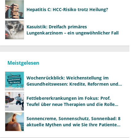
Hepatitis C: HCC-Risiko trotz Heilung?
Kasuistik: Dreifach primäres
Lungenkarzinom – ein ungewöhnlicher Fall
Meistgelesen
Wochenrückblick: Weichenstellung im
Gesundheitswesen: Kredite, Reformen und
neue Modelle
Fettlebererkrankungen im Fokus: Prof.
Teufel über neue Therapien und die Rolle
der Fachärzte
Sonnencreme, Sonnenschutz, Sonnenbad: 8
aktuelle Mythen und wie Sie Ihre Patienten
richtig aufklären können