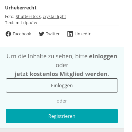
Urheberrecht
Foto:
Shutterstock
crystal light
Text:
mit dpa/fw
Facebook
Twitter
LinkedIn
Um die Inhalte zu sehen, bitte
einloggen
oder
jetzt kostenlos Mitglied werden
.
Einloggen
oder
Registrieren