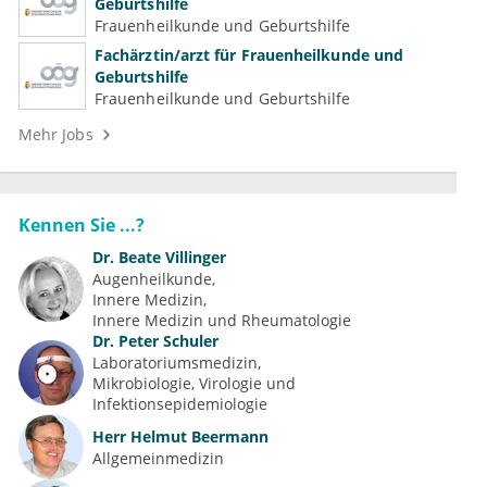
Geburtshilfe
Frauenheilkunde und Geburtshilfe
Fachärztin/arzt für Frauenheilkunde und
Geburtshilfe
Frauenheilkunde und Geburtshilfe
Mehr Jobs
Kennen Sie ...?
Dr.
Beate Villinger
Augenheilkunde
Innere Medizin
Innere Medizin und Rheumatologie
Dr.
Peter Schuler
Laboratoriumsmedizin
Mikrobiologie, Virologie und 
Infektionsepidemiologie
Herr
Helmut Beermann
Allgemeinmedizin