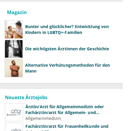
Magazin
Bunter und glücklicher? Entwicklung von
Kindern in LGBTQ+-Familien
Die wichtigsten Ärztinnen der Geschichte
Alternative Verhütungsmethoden für den
Mann
Neueste Ärztejobs
Ärztin/Arzt für Allgemeinmedizin oder
Fachärztin/arzt für Allgemein- und
Familienmedizin für Psychiatrie und
Allgemeinmedizin
Psychotherapeutische Medizin
Fachärztin/arzt für Frauenheilkunde und