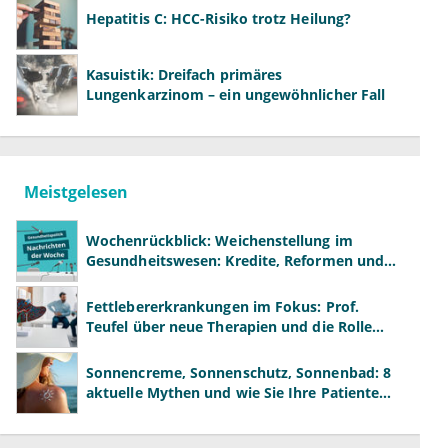
Hepatitis C: HCC-Risiko trotz Heilung?
Kasuistik: Dreifach primäres
Lungenkarzinom – ein ungewöhnlicher Fall
Meistgelesen
Wochenrückblick: Weichenstellung im
Gesundheitswesen: Kredite, Reformen und
neue Modelle
Fettlebererkrankungen im Fokus: Prof.
Teufel über neue Therapien und die Rolle
der Fachärzte
Sonnencreme, Sonnenschutz, Sonnenbad: 8
aktuelle Mythen und wie Sie Ihre Patienten
richtig aufklären können