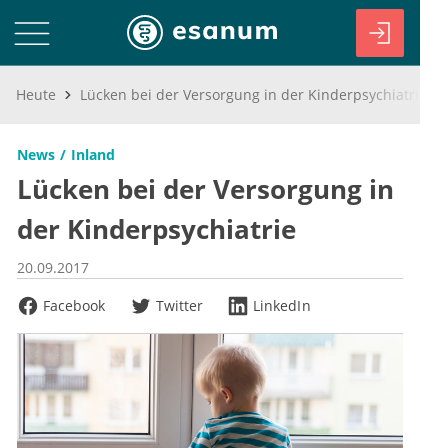
Heute
Lücken bei der Versorgung in der Kinderpsychiatrie
News
Inland
Lücken bei der Versorgung in
der Kinderpsychiatrie
20.09.2017
Facebook
Twitter
LinkedIn