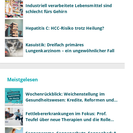
Industriell verarbeitete Lebensmittel sind
schlecht fürs Gehirn
Hepatitis C: HCC-Risiko trotz Heilung?
Kasuistik: Dreifach primäres
Lungenkarzinom – ein ungewöhnlicher Fall
Meistgelesen
Wochenrückblick: Weichenstellung im
Gesundheitswesen: Kredite, Reformen und
neue Modelle
Fettlebererkrankungen im Fokus: Prof.
Teufel über neue Therapien und die Rolle
der Fachärzte