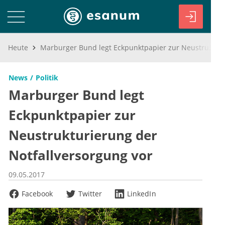
Heute
Marburger Bund legt Eckpunktpapier zur Neustrukturierung der Notfallversorgung vor
News
Politik
Marburger Bund legt
Eckpunktpapier zur
Neustrukturierung der
Notfallversorgung vor
09.05.2017
Facebook
Twitter
LinkedIn