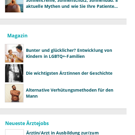
Sonnencreme, Sonnenschutz, Sonnenbad: 8
aktuelle Mythen und wie Sie Ihre Patienten
richtig aufklären können
Magazin
Bunter und glücklicher? Entwicklung von
Kindern in LGBTQ+-Familien
Die wichtigsten Ärztinnen der Geschichte
Alternative Verhütungsmethoden für den
Mann
Neueste Ärztejobs
Ärztin/Arzt in Ausbildung zur/zum