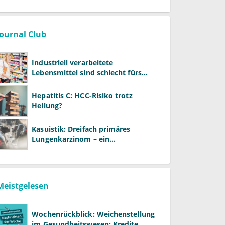
Warken
Journal Club
Industriell verarbeitete
Lebensmittel sind schlecht fürs
Gehirn
Hepatitis C: HCC-Risiko trotz
Heilung?
Kasuistik: Dreifach primäres
Lungenkarzinom – ein
ungewöhnlicher Fall
Meistgelesen
Wochenrückblick: Weichenstellung
im Gesundheitswesen: Kredite,