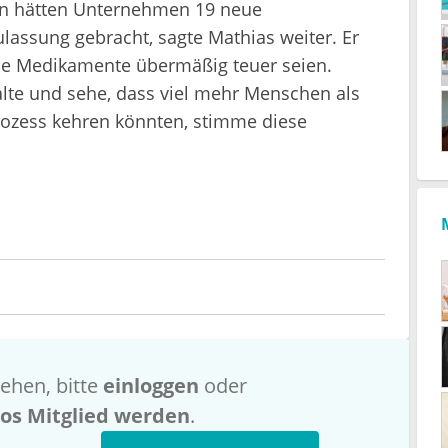
ren hätten Unternehmen 19 neue
lassung gebracht, sagte Mathias weiter. Er
se Medikamente übermäßig teuer seien.
e und sehe, dass viel mehr Menschen als
prozess kehren könnten, stimme diese
ehen, bitte
einloggen
oder
los Mitglied werden
.