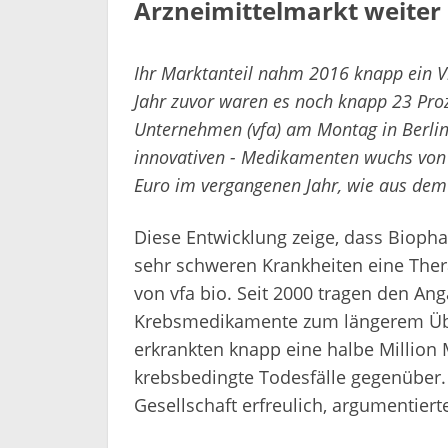
Arzneimittelmarkt weiter
Ihr Marktanteil nahm 2016 knapp ein Vi
Jahr zuvor waren es noch knapp 23 Pro
Unternehmen (vfa) am Montag in Berlin 
innovativen - Medikamenten wuchs von 8
Euro im vergangenen Jahr, wie aus dem 
Diese Entwicklung zeige, dass Bioph
sehr schweren Krankheiten eine Thera
von vfa bio. Seit 2000 tragen den A
Krebsmedikamente zum längerem Überl
erkrankten knapp eine halbe Millio
krebsbedingte Todesfälle gegenüber. 
Gesellschaft erfreulich, argumentiert