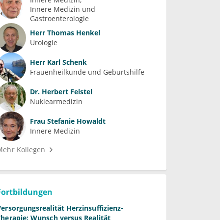
Innere Medizin und 
Gastroenterologie
Herr
Thomas Henkel
Urologie
Herr
Karl Schenk
Frauenheilkunde und Geburtshilfe
Dr.
Herbert Feistel
Nuklearmedizin
Frau
Stefanie Howaldt
Innere Medizin
Mehr Kollegen
Fortbildungen
Versorgungsrealität Herzinsuffizienz-
Therapie: Wunsch versus Realität