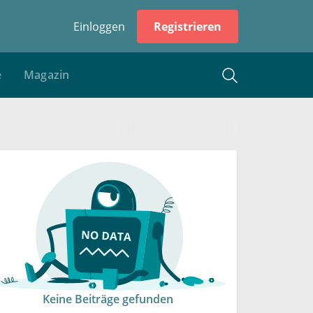
Einloggen
Registrieren
e
Magazin
Keine Beiträge gefunden