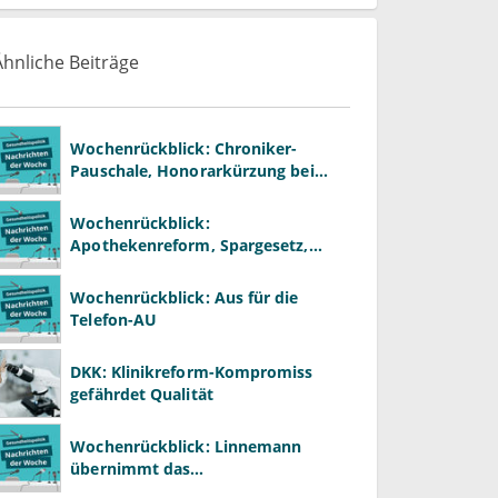
Ähnliche Beiträge
Wochenrückblick: Chroniker-
Pauschale, Honorarkürzung bei
Psychotherapie und GKV-Finanzen
Wochenrückblick:
Apothekenreform, Spargesetz,
Primärarztsystem
Wochenrückblick: Aus für die
Telefon-AU
DKK: Klinikreform-Kompromiss
gefährdet Qualität
Wochenrückblick: Linnemann
übernimmt das
Gesundheitsministerium von