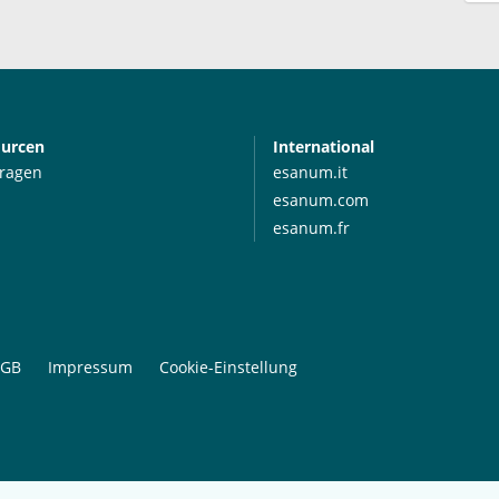
ourcen
International
Fragen
esanum.it
esanum.com
esanum.fr
GB
Impressum
Cookie-Einstellung