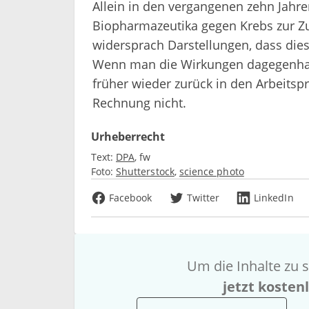
Allein in den vergangenen zehn Jah
Biopharmazeutika gegen Krebs zur Zu
widersprach Darstellungen, dass die
Wenn man die Wirkungen dagegenhalt
früher wieder zurück in den Arbeits
Rechnung nicht.
Urheberrecht
Text:
DPA
fw
Foto:
Shutterstock
science photo
Facebook
Twitter
LinkedIn
Um die Inhalte zu s
jetzt kosten