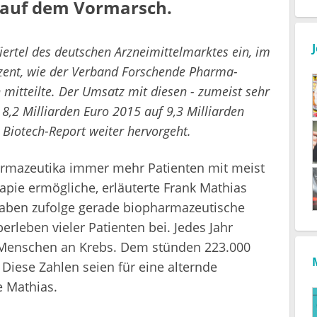
 auf dem Vormarsch.
ertel des deutschen Arzneimittelmarktes ein, im
zent, wie der Verband Forschende Pharma-
mitteilte. Der Umsatz mit diesen - zumeist sehr
,2 Milliarden Euro 2015 auf 9,3 Milliarden
Biotech-Report weiter hervorgeht.
armazeutika immer mehr Patienten mit meist
pie ermögliche, erläuterte Frank Mathias
ngaben zufolge gerade biopharmazeutische
eben vieler Patienten bei. Jedes Jahr
n Menschen an Krebs. Dem stünden 223.000
Diese Zahlen seien für eine alternde
e Mathias.