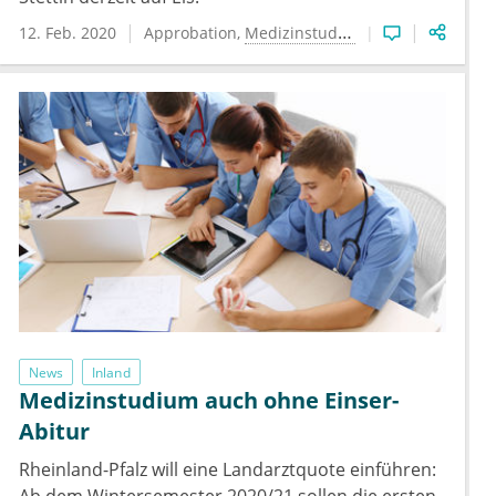
12. Feb. 2020
Approbation
Medizinstudium
News
Inland
Medizinstudium auch ohne Einser-
Abitur
Rheinland-Pfalz will eine Landarztquote einführen: