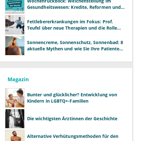
Wochenrückblick: Weichenstellung im
Gesundheitswesen: Kredite, Reformen und
neue Modelle
Fettlebererkrankungen im Fokus: Prof.
Teufel über neue Therapien und die Rolle
der Fachärzte
Sonnencreme, Sonnenschutz, Sonnenbad: 8
aktuelle Mythen und wie Sie Ihre Patienten
richtig aufklären können
Magazin
Bunter und glücklicher? Entwicklung von
Kindern in LGBTQ+-Familien
Die wichtigsten Ärztinnen der Geschichte
Alternative Verhütungsmethoden für den