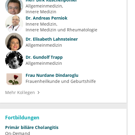
Allgemeinmedizin
Innere Medizin
Dr.
Andreas Perniok
Innere Medizin
Innere Medizin und Rheumatologie
Dr.
Elisabeth Lahnsteiner
Allgemeinmedizin
Dr.
Gundolf Trapp
Allgemeinmedizin
Frau
Nurdane Dindaroglu
Frauenheilkunde und Geburtshilfe
Mehr Kollegen
Fortbildungen
Primär biliäre Cholangitis
On-Demand