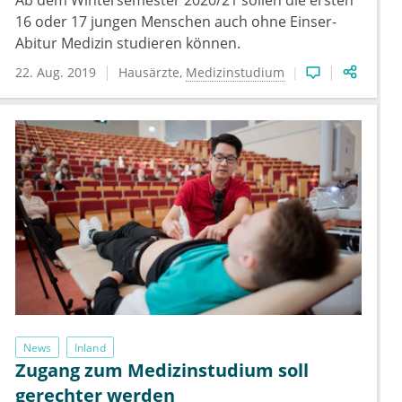
Ab dem Wintersemester 2020/21 sollen die ersten
16 oder 17 jungen Menschen auch ohne Einser-
Abitur Medizin studieren können.
22. Aug. 2019
Hausärzte
Medizinstudium
News
Inland
Zugang zum Medizinstudium soll
gerechter werden