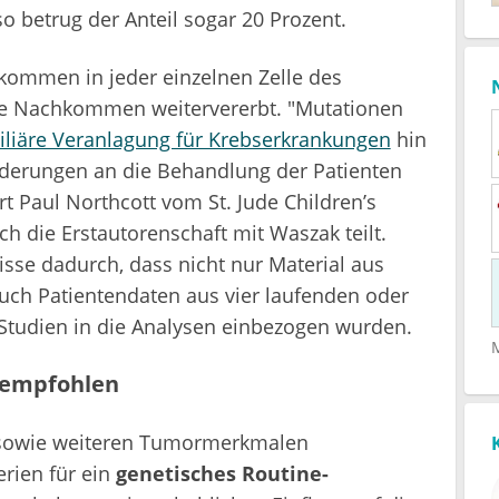
 betrug der Anteil sogar 20 Prozent.
kommen in jeder einzelnen Zelle des
ie Nachkommen weitervererbt. "Mutationen
iliäre Veranlagung für Krebserkrankungen
hin
rderungen an die Behandlung der Patienten
rt Paul Northcott vom St. Jude Children’s
h die Erstautorenschaft mit Waszak teilt.
se dadurch, dass nicht nur Material aus
ch Patientendaten aus vier laufenden oder
 Studien in die Analysen einbezogen wurden.
 empfohlen
owie weiteren Tumormerkmalen
erien für ein
genetisches Routine-