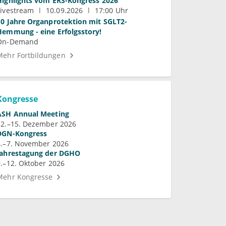
Highlights vom ERS-Kongress 2026
Livestream
10.09.2026
17:00 Uhr
10 Jahre Organprotektion mit SGLT2-
Hemmung - eine Erfolgsstory!
On-Demand
Mehr Fortbildungen
Kongresse
ASH Annual Meeting
12.–15. Dezember 2026
DGN-Kongress
4.–7. November 2026
Jahrestagung der DGHO
9.–12. Oktober 2026
Mehr Kongresse