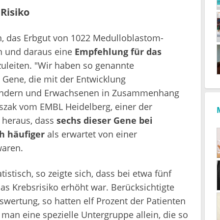
Risiko
n, das Erbgut von 1022 Medulloblastom-
en und daraus eine
Empfehlung für das
uleiten. "Wir haben so genannte
o Gene, die mit der Entwicklung
 Kindern und Erwachsenen in Zusammenhang
szak vom EMBL Heidelberg, einer der
h heraus, dass
sechs dieser Gene bei
h häufiger
als erwartet von einer
waren.
istisch, so zeigte sich, dass bei etwa fünf
as Krebsrisiko erhöht war. Berücksichtigte
swertung, so hatten elf Prozent der Patienten
 man eine spezielle Untergruppe allein, die so