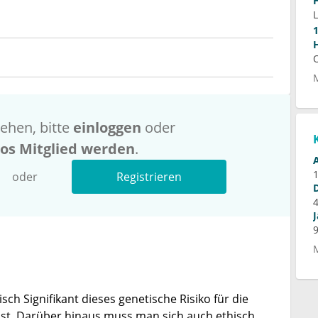
ehen, bitte
einloggen
oder
los Mitglied werden
.
oder
Registrieren
isch Signifikant dieses genetische Risiko für die
ist. Darüber hinaus muss man sich auch ethisch