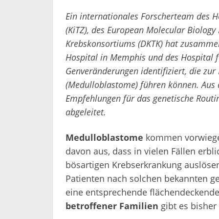
Ein internationales Forscherteam des
(KiTZ), des European Molecular Biology
Krebskonsortiums (DKTK) hat zusammen 
Hospital in Memphis und des Hospital fo
Genveränderungen identifiziert, die zu
(Medulloblastome) führen können. Aus 
Empfehlungen für das genetische Routi
abgeleitet.
Medulloblastome
kommen vorwiegen
davon aus, dass in vielen Fällen erbl
bösartigen Krebserkrankung auslösen
Patienten nach solchen bekannten ge
eine entsprechende flächendeckende 
betroffener Familien
gibt es bisher 