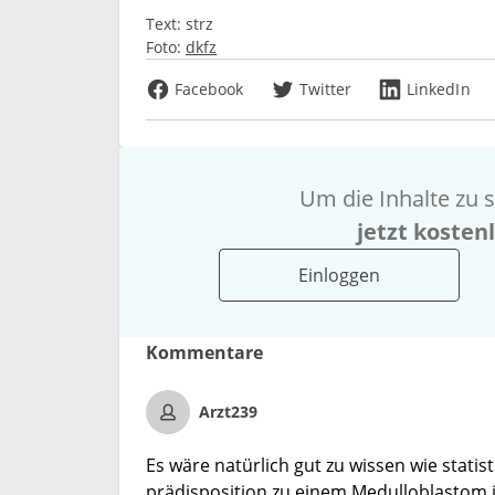
Text:
strz
Foto:
dkfz
Facebook
Twitter
LinkedIn
Um die Inhalte zu s
jetzt kosten
Einloggen
Kommentare
Arzt239
Es wäre natürlich gut zu wissen wie statist
prädisposition zu einem Medulloblastom 