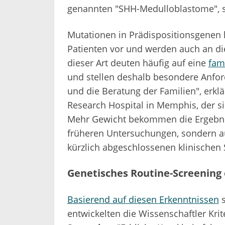
genannten "SHH-Medulloblastome", so
Mutationen in Prädispositionsgenen 
Patienten vor und werden auch an d
dieser Art deuten häufig auf eine
fam
und stellen deshalb besondere Anfo
und die Beratung der Familien", erklä
Research Hospital in Memphis, der sic
Mehr Gewicht bekommen die Ergebnis
früheren Untersuchungen, sondern au
kürzlich abgeschlossenen klinischen
Genetisches Routine-Screening
Basierend auf diesen Erkenntnissen
s
entwickelten die Wissenschaftler Krit