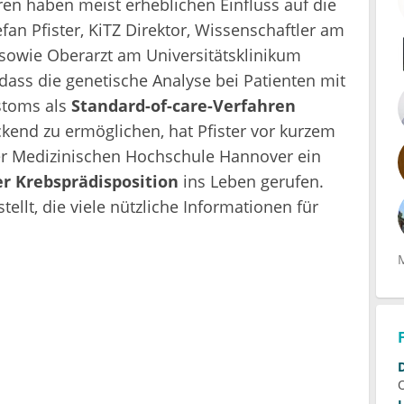
oren haben meist erheblichen Einfluss auf die
efan Pfister, KiTZ Direktor, Wissenschaftler am
owie Oberarzt am Universitätsklinikum
dass die genetische Analyse bei Patienten mit
stoms als
Standard-of-care-Verfahren
kend zu ermöglichen, hat Pfister vor kurzem
er Medizinischen Hochschule Hannover ein
er Krebsprädisposition
ins Leben gerufen.
tellt, die viele nützliche Informationen für
.