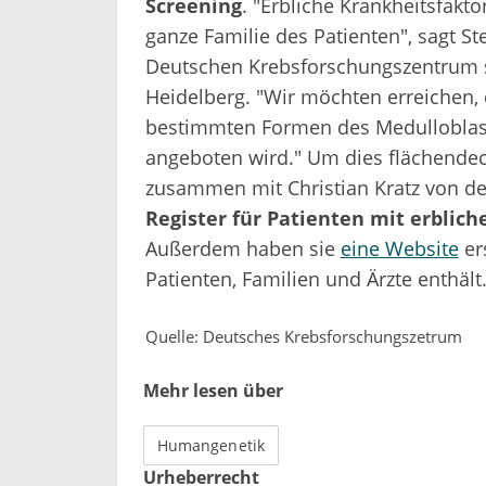
Screening
. "Erbliche Krankheitsfakt
ganze Familie des Patienten", sagt St
Deutschen Krebsforschungszentrum s
Heidelberg. "Wir möchten erreichen, 
bestimmten Formen des Medullobla
angeboten wird." Um dies flächendec
zusammen mit Christian Kratz von d
Register für Patienten mit erblich
Außerdem haben sie
eine Website
ers
Patienten, Familien und Ärzte enthält
Quelle: Deutsches Krebsforschungszetrum
Mehr lesen über
Humangenetik
Urheberrecht