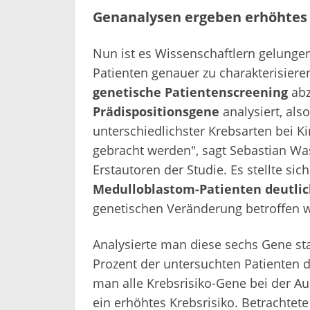
Genanalysen ergeben erhöhtes 
Nun ist es Wissenschaftlern gelunge
Patienten genauer zu charakterisier
genetische Patientenscreening
abz
Prädispositionsgene
analysiert, als
unterschiedlichster Krebsarten bei
gebracht werden", sagt Sebastian Wa
Erstautoren der Studie. Es stellte sic
Medulloblastom-Patienten deutlic
genetischen Veränderung betroffen 
Analysierte man diese sechs Gene stat
Prozent der untersuchten Patienten d
man alle Krebsrisiko-Gene bei der Au
ein erhöhtes Krebsrisiko. Betrachtete