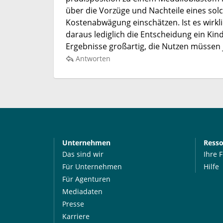
über die Vorzüge und Nachteile eines solc
Kostenabwägung einschätzen. Ist es wirkli
daraus lediglich die Entscheidung ein Kind
Ergebnisse großartig, die Nutzen müssen 
Antworten
Unternehmen
Ress
Das sind wir
Ihre 
Für Unternehmen
Hilfe
Für Agenturen
Mediadaten
Presse
Karriere