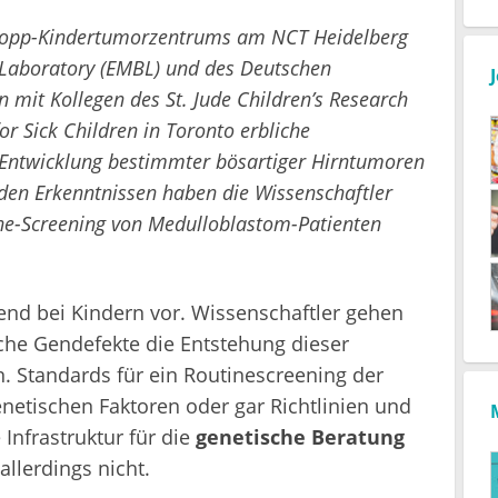
 Hopp-Kindertumorzentrums am NCT Heidelberg
 Laboratory (EMBL) und des Deutschen
mit Kollegen des St. Jude Children’s Research
r Sick Children in Toronto erbliche
r Entwicklung bestimmter bösartiger Hirntumoren
den Erkenntnissen haben die Wissenschaftler
ne-Screening von Medulloblastom-Patienten
d bei Kindern vor. Wissenschaftler gehen
iche Gendefekte die Entstehung dieser
. Standards für ein Routinescreening der
netischen Faktoren oder gar Richtlinien und
Infrastruktur für die
genetische Beratung
allerdings nicht.