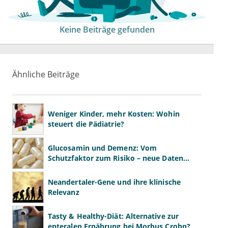
Keine Beiträge gefunden
Ähnliche Beiträge
Weniger Kinder, mehr Kosten: Wohin
steuert die Pädiatrie?
Glucosamin und Demenz: Vom
Schutzfaktor zum Risiko – neue Daten
kehren das Bild um
Neandertaler-Gene und ihre klinische
Relevanz
Tasty & Healthy-Diät: Alternative zur
enteralen Ernährung bei Morbus Crohn?