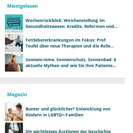
Meistgelesen
Wochenrückblick: Weichenstellung im
Gesundheitswesen: Kredite, Reformen und
neue Modelle
Fettlebererkrankungen im Fokus: Prof.
Teufel über neue Therapien und die Rolle
der Fachärzte
Sonnencreme, Sonnenschutz, Sonnenbad: 8
aktuelle Mythen und wie Sie Ihre Patienten
richtig aufklären können
Magazin
Bunter und glücklicher? Entwicklung von
Kindern in LGBTQ+-Familien
Die wichtigsten Ärztinnen der Geschichte