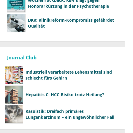
Wochenrückblick: KBV klagt gegen
Honorarkürzung in der Psychotherapie
DKK: Klinikreform-Kompromiss gefährdet
Qualität
Journal Club
Industriell verarbeitete Lebensmittel sind
schlecht fürs Gehirn
Hepatitis C: HCC-Risiko trotz Heilung?
Kasuistik: Dreifach primäres
Lungenkarzinom – ein ungewöhnlicher Fall