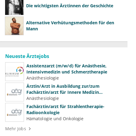
Die wichtigsten Ärztinnen der Geschichte
Alternative Verhütungsmethoden für den
Mann
Neueste Ärztejobs
Assistenzarzt (m/w/d) für Anästhesie,
Intensivmedizin und Schmerztherapie
Anästhesiologie
Ärztin/Arzt in Ausbildung zur/zum
Fachärztin/arzt für Innere Medizin
(Kardiologie, Nephrologie, Intensivmedizin)
Anästhesiologie
Fachärztin/arzt für Strahlentherapie-
Radioonkologie
Hämatologie und Onkologie
Mehr Jobs