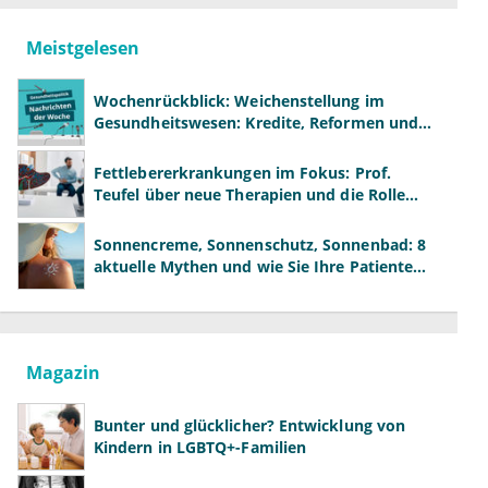
Meistgelesen
Wochenrückblick: Weichenstellung im
Gesundheitswesen: Kredite, Reformen und
neue Modelle
Fettlebererkrankungen im Fokus: Prof.
Teufel über neue Therapien und die Rolle
der Fachärzte
Sonnencreme, Sonnenschutz, Sonnenbad: 8
aktuelle Mythen und wie Sie Ihre Patienten
richtig aufklären können
Magazin
Bunter und glücklicher? Entwicklung von
Kindern in LGBTQ+-Familien