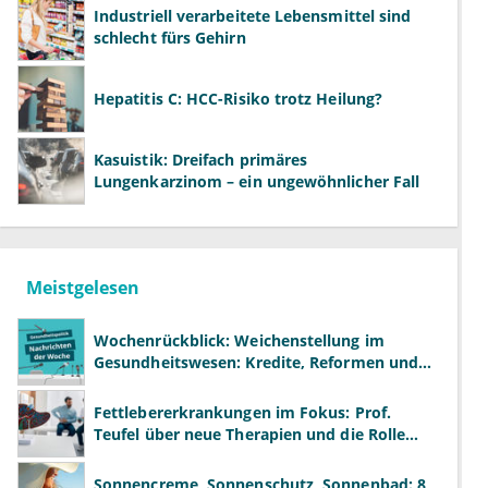
Industriell verarbeitete Lebensmittel sind
schlecht fürs Gehirn
Hepatitis C: HCC-Risiko trotz Heilung?
Kasuistik: Dreifach primäres
Lungenkarzinom – ein ungewöhnlicher Fall
Meistgelesen
Wochenrückblick: Weichenstellung im
Gesundheitswesen: Kredite, Reformen und
neue Modelle
Fettlebererkrankungen im Fokus: Prof.
Teufel über neue Therapien und die Rolle
der Fachärzte
Sonnencreme, Sonnenschutz, Sonnenbad: 8