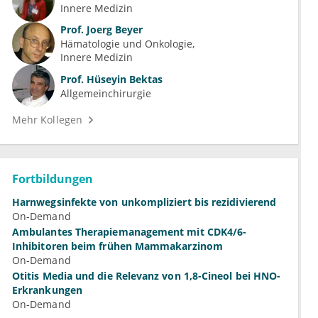
Innere Medizin
Prof.
Joerg Beyer
Hämatologie und Onkologie
Innere Medizin
Prof.
Hüseyin Bektas
Allgemeinchirurgie
Mehr Kollegen
Fortbildungen
Harnwegsinfekte von unkompliziert bis rezidivierend
On-Demand
Ambulantes Therapiemanagement mit CDK4/6-
Inhibitoren beim frühen Mammakarzinom
On-Demand
Otitis Media und die Relevanz von 1,8-Cineol bei HNO-
Erkrankungen
On-Demand