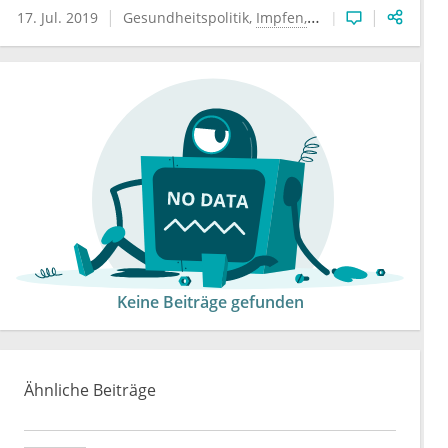
17. Jul. 2019
Gesundheitspolitik
Impfen
Impfpflicht
Masern
Keine Beiträge gefunden
Ähnliche Beiträge