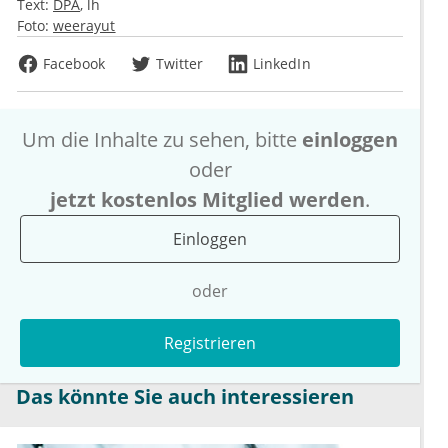
Text:
DPA
lh
Foto:
weerayut
Facebook
Twitter
LinkedIn
Um die Inhalte zu sehen, bitte
einloggen
oder
jetzt kostenlos Mitglied werden
.
Einloggen
oder
Registrieren
Das könnte Sie auch interessieren