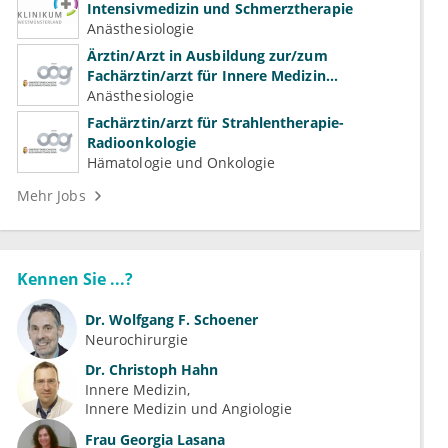
Intensivmedizin und Schmerztherapie
Anästhesiologie
Ärztin/Arzt in Ausbildung zur/zum
Fachärztin/arzt für Innere Medizin
(Kardiologie, Nephrologie, Intensivmedizin)
Anästhesiologie
Fachärztin/arzt für Strahlentherapie-
Radioonkologie
Hämatologie und Onkologie
Mehr Jobs
Kennen Sie ...?
Dr.
Wolfgang F. Schoener
Neurochirurgie
Dr.
Christoph Hahn
Innere Medizin
Innere Medizin und Angiologie
Frau
Georgia Lasana