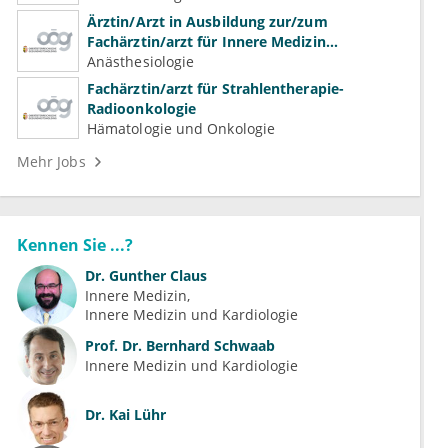
Ärztin/Arzt in Ausbildung zur/zum
Fachärztin/arzt für Innere Medizin
(Kardiologie, Nephrologie, Intensivmedizin)
Anästhesiologie
Fachärztin/arzt für Strahlentherapie-
Radioonkologie
Hämatologie und Onkologie
Mehr Jobs
Kennen Sie ...?
Dr.
Gunther Claus
Innere Medizin
Innere Medizin und Kardiologie
Prof. Dr.
Bernhard Schwaab
Innere Medizin und Kardiologie
Dr.
Kai Lühr