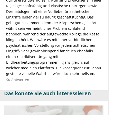
dürfte erschütternd sein. Nun sind Erwachsene in aller
Regel geschäftsfähig und Plastische Chirurgen sowie
Dermatologen mit einer Vorliebe für ästhetische
Eingriffe leider viel zu häufig geschäftstüchtig. Das
geht gut zusammen, denn der Körperschemagestörte
wähnt sein vermeintliches Problem schlafend
behoben, während der aufgeweckte Kollege die Kasse
klingeln hört. Wie wäre es mit einer verbindlichen
psychiatrischen Vorstellung vor jedem ästhetischen
Eingriff? Sehr gewinnbringend fände ich ebenfalls
einen restriktiven Umgang mit
Bildbearbeitungsprogrammen – ganz gleich, auf
welcher medialen Plattform. Die konsequent zur Schau
gestellte visuelle Wahrheit wäre doch sehr heilsam.
Antworten
Das könnte Sie auch interessieren