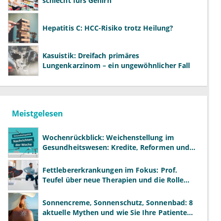
schlecht fürs Gehirn
Hepatitis C: HCC-Risiko trotz Heilung?
Kasuistik: Dreifach primäres
Lungenkarzinom – ein ungewöhnlicher Fall
Meistgelesen
Wochenrückblick: Weichenstellung im
Gesundheitswesen: Kredite, Reformen und
neue Modelle
Fettlebererkrankungen im Fokus: Prof.
Teufel über neue Therapien und die Rolle
der Fachärzte
Sonnencreme, Sonnenschutz, Sonnenbad: 8
aktuelle Mythen und wie Sie Ihre Patienten