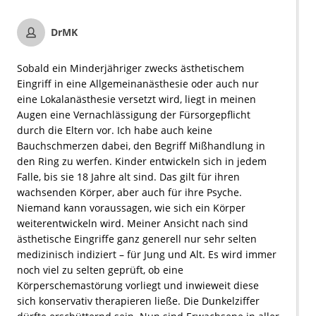
DrMK
Sobald ein Minderjähriger zwecks ästhetischem
Eingriff in eine Allgemeinanästhesie oder auch nur
eine Lokalanästhesie versetzt wird, liegt in meinen
Augen eine Vernachlässigung der Fürsorgepflicht
durch die Eltern vor. Ich habe auch keine
Bauchschmerzen dabei, den Begriff Mißhandlung in
den Ring zu werfen. Kinder entwickeln sich in jedem
Falle, bis sie 18 Jahre alt sind. Das gilt für ihren
wachsenden Körper, aber auch für ihre Psyche.
Niemand kann voraussagen, wie sich ein Körper
weiterentwickeln wird. Meiner Ansicht nach sind
ästhetische Eingriffe ganz generell nur sehr selten
medizinisch indiziert – für Jung und Alt. Es wird immer
noch viel zu selten geprüft, ob eine
Körperschemastörung vorliegt und inwieweit diese
sich konservativ therapieren ließe. Die Dunkelziffer