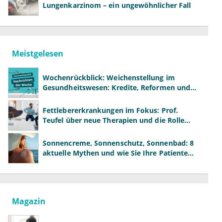
Lungenkarzinom – ein ungewöhnlicher Fall
Meistgelesen
Wochenrückblick: Weichenstellung im
Gesundheitswesen: Kredite, Reformen und
neue Modelle
Fettlebererkrankungen im Fokus: Prof.
Teufel über neue Therapien und die Rolle
der Fachärzte
Sonnencreme, Sonnenschutz, Sonnenbad: 8
aktuelle Mythen und wie Sie Ihre Patienten
richtig aufklären können
Magazin