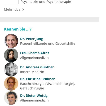
Medizin (m/w/d)
Psychiatrie und Psychotherapie
Mehr Jobs
Kennen Sie ...?
Dr.
Peter Jung
Frauenheilkunde und Geburtshilfe
Frau
Shama Afroz
Allgemeinmedizin
Dr.
Andreas Günther
Innere Medizin
Dr.
Christine Brukner
Bauchchirurgie (Viszeralchirurgie)
Gefäßchirurgie
Dr.
Dieter Wettig
Allgemeinmedizin