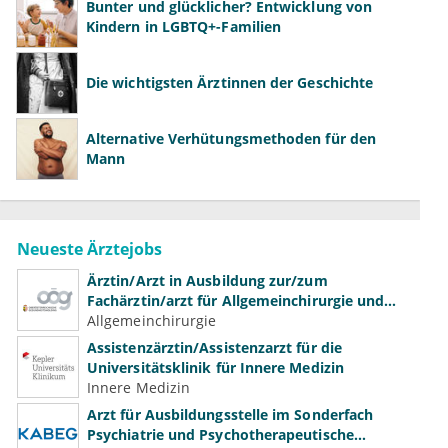
Bunter und glücklicher? Entwicklung von
Kindern in LGBTQ+-Familien
Die wichtigsten Ärztinnen der Geschichte
Alternative Verhütungsmethoden für den
Mann
Neueste Ärztejobs
Ärztin/Arzt in Ausbildung zur/zum
Fachärztin/arzt für Allgemeinchirurgie und
Gefäßchirurgie
Allgemeinchirurgie
Assistenzärztin/Assistenzarzt für die
Universitätsklinik für Innere Medizin
Innere Medizin
Arzt für Ausbildungsstelle im Sonderfach
Psychiatrie und Psychotherapeutische