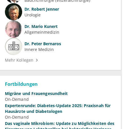
Bauchchirurgie (Viszeralchirurgie)
Dr.
Robert Jenner
Urologie
Dr.
Mario Kunert
Allgemeinmedizin
Dr.
Peter Bernaros
Innere Medizin
Mehr Kollegen
Fortbildungen
Migräne und Frauengesundheit
On-Demand
Expertenrunde: Diabetes-Update 2025: Praxisnah für
Hausärzte und Diabetologen
On-Demand
Das vaginale Mikrobiom: Update zu Möglichkeiten des