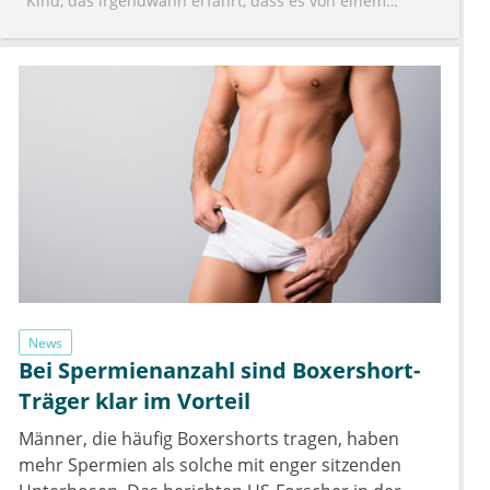
Kind, das irgendwann erfährt, dass es von einem
Verstorbenen 'gezeugt' wurde?
News
Bei Spermienanzahl sind Boxershort-
Träger klar im Vorteil
Männer, die häufig Boxershorts tragen, haben
mehr Spermien als solche mit enger sitzenden