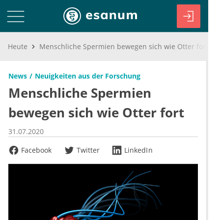
Heute
Menschliche Spermien bewegen sich wie Otter fort
News
Neuigkeiten aus der Forschung
Menschliche Spermien
bewegen sich wie Otter fort
31.07.2020
Facebook
Twitter
LinkedIn