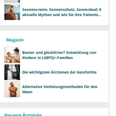
der Fachärzte
Sonnencreme, Sonnenschutz, Sonnenbad: 8
aktuelle Mythen und wie Sie Ihre Patienten
richtig aufklären können
Magazin
Bunter und glücklicher? Entwicklung von
Kindern in LGBTQ+-Familien
Die wichtigsten Ärztinnen der Geschichte
Alternative Verhütungsmethoden für den
Mann
Neueste Ärztejobs