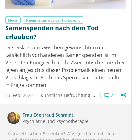
News
Neuigkeiten aus der Forschung
Samenspenden nach dem Tod
erlauben?
Die Diskrepanz zwischen gewünschten und
tatsächlich vorhandenen Samenspenden ist im
Vereinten Königreich hoch. Zwei britische Forscher
legen angesichts dieser Problematik einen neuen
Vorschlag vor: Auch das Sperma von Toten sollte
in Frage kommen.
13. Feb. 2020
Künstliche Befruchtung
Reproduktionsmedizin
2
Frau
Edeltraud Schmidt
Psychiatrie und Psychotherapie
Keine ethischen Bedenken? Was geschieht mit dem