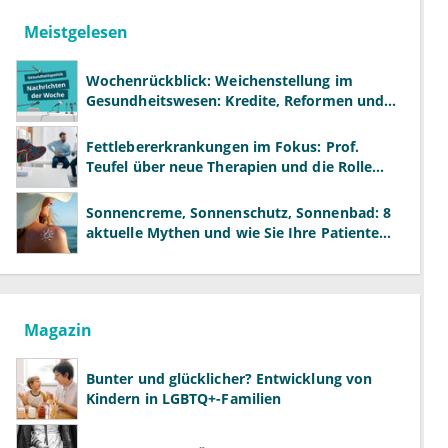
Meistgelesen
Wochenrückblick: Weichenstellung im
Gesundheitswesen: Kredite, Reformen und
neue Modelle
Fettlebererkrankungen im Fokus: Prof.
Teufel über neue Therapien und die Rolle
der Fachärzte
Sonnencreme, Sonnenschutz, Sonnenbad: 8
aktuelle Mythen und wie Sie Ihre Patienten
richtig aufklären können
Magazin
Bunter und glücklicher? Entwicklung von
Kindern in LGBTQ+-Familien