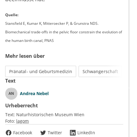
Quelle:
Stansfield E, Kumar K, Mitteroecker P, & Grunstra NDS.
Biomechanical trade-offs in the pelvic floor constrain the evolution of
the human birth canal, PNAS
Mehr lesen über
Pränatal- und Geburtsmedizin
Schwangerschaft
Text
Andrea Nebel
AN
Urheberrecht
Text:
Naturhistorischen Museum Wien
Foto:
lagom
Facebook
Twitter
LinkedIn