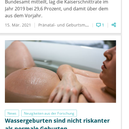
Bundesamt mitteilt, lag die Kaiserschnittrate im
Jahr 2019 bei 29,6 Prozent, und damit über dem
aus dem Vorjahr.
15. Mär. 2021
Pränatal- und Geburtsmedizin
1
News
Neuigkeiten aus der Forschung
Wassergeburten sind nicht riskanter
als normale Geburten