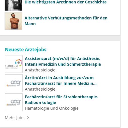
Die wichtigsten Ärztinnen der Geschichte
Alternative Verhütungsmethoden für den
Mann
Neueste Ärztejobs
Assistenzarzt (m/w/d) für Anästhesie,
Intensivmedizin und Schmerztherapie
Anästhesiologie
Ärztin/Arzt in Ausbildung zur/zum
Fachärztin/arzt für Innere Medizin
(Kardiologie, Nephrologie, Intensivmedizin)
Anästhesiologie
Fachärztin/arzt für Strahlentherapie-
Radioonkologie
Hämatologie und Onkologie
Mehr Jobs