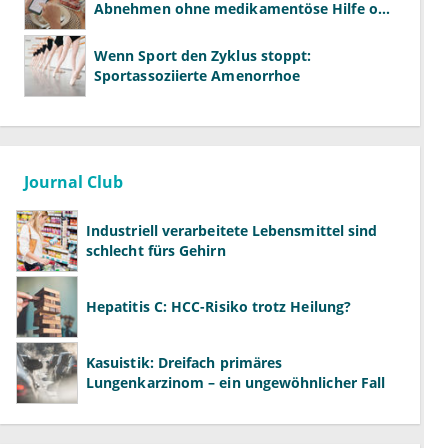
Abnehmen ohne medikamentöse Hilfe oft
scheitert
Wenn Sport den Zyklus stoppt:
Sportassoziierte Amenorrhoe
Journal Club
Industriell verarbeitete Lebensmittel sind
schlecht fürs Gehirn
Hepatitis C: HCC-Risiko trotz Heilung?
Kasuistik: Dreifach primäres
Lungenkarzinom – ein ungewöhnlicher Fall