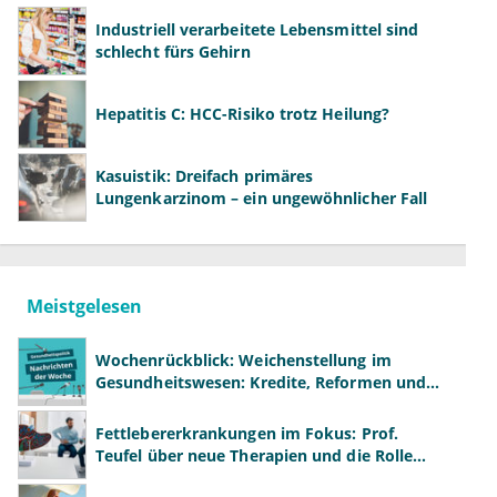
Industriell verarbeitete Lebensmittel sind
schlecht fürs Gehirn
Hepatitis C: HCC-Risiko trotz Heilung?
Kasuistik: Dreifach primäres
Lungenkarzinom – ein ungewöhnlicher Fall
Meistgelesen
Wochenrückblick: Weichenstellung im
Gesundheitswesen: Kredite, Reformen und
neue Modelle
Fettlebererkrankungen im Fokus: Prof.
Teufel über neue Therapien und die Rolle
der Fachärzte