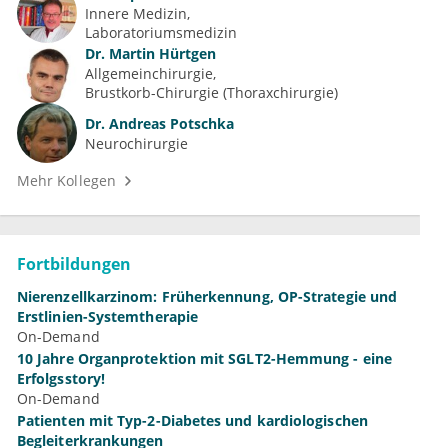
Innere Medizin
Laboratoriumsmedizin
Dr.
Martin Hürtgen
Allgemeinchirurgie
Brustkorb-Chirurgie (Thoraxchirurgie)
Dr.
Andreas Potschka
Neurochirurgie
Mehr Kollegen
Fortbildungen
Nierenzellkarzinom: Früherkennung, OP-Strategie und
Erstlinien-Systemtherapie
On-Demand
10 Jahre Organprotektion mit SGLT2-Hemmung - eine
Erfolgsstory!
On-Demand
Patienten mit Typ-2-Diabetes und kardiologischen
Begleiterkrankungen