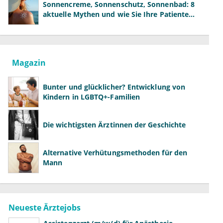
Sonnencreme, Sonnenschutz, Sonnenbad: 8
aktuelle Mythen und wie Sie Ihre Patienten
richtig aufklären können
Magazin
Bunter und glücklicher? Entwicklung von
Kindern in LGBTQ+-Familien
Die wichtigsten Ärztinnen der Geschichte
Alternative Verhütungsmethoden für den
Mann
Neueste Ärztejobs