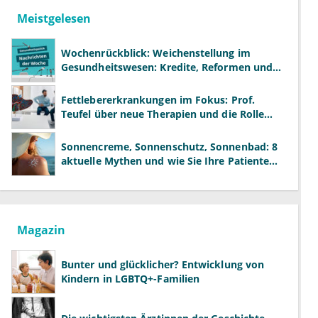
Meistgelesen
Wochenrückblick: Weichenstellung im
Gesundheitswesen: Kredite, Reformen und
neue Modelle
Fettlebererkrankungen im Fokus: Prof.
Teufel über neue Therapien und die Rolle
der Fachärzte
Sonnencreme, Sonnenschutz, Sonnenbad: 8
aktuelle Mythen und wie Sie Ihre Patienten
richtig aufklären können
Magazin
Bunter und glücklicher? Entwicklung von
Kindern in LGBTQ+-Familien