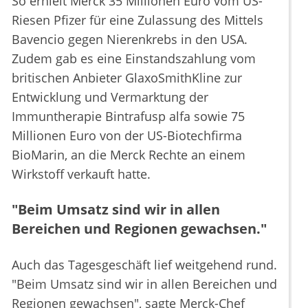
So erhielt Merck 35 Millionen Euro vom US-
Riesen Pfizer für eine Zulassung des Mittels
Bavencio gegen Nierenkrebs in den USA.
Zudem gab es eine Einstandszahlung vom
britischen Anbieter GlaxoSmithKline zur
Entwicklung und Vermarktung der
Immuntherapie Bintrafusp alfa sowie 75
Millionen Euro von der US-Biotechfirma
BioMarin, an die Merck Rechte an einem
Wirkstoff verkauft hatte.
"Beim Umsatz sind wir in allen
Bereichen und Regionen gewachsen."
Auch das Tagesgeschäft lief weitgehend rund.
"Beim Umsatz sind wir in allen Bereichen und
Regionen gewachsen", sagte Merck-Chef