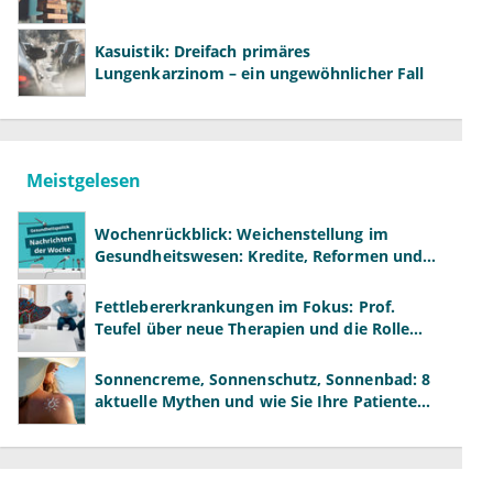
Kasuistik: Dreifach primäres
Lungenkarzinom – ein ungewöhnlicher Fall
Meistgelesen
Wochenrückblick: Weichenstellung im
Gesundheitswesen: Kredite, Reformen und
neue Modelle
Fettlebererkrankungen im Fokus: Prof.
Teufel über neue Therapien und die Rolle
der Fachärzte
Sonnencreme, Sonnenschutz, Sonnenbad: 8
aktuelle Mythen und wie Sie Ihre Patienten
richtig aufklären können