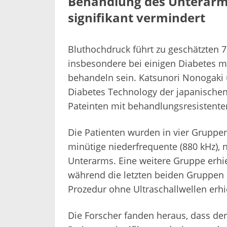
Behandlung des Unterarms
signifikant vermindert
Bluthochdruck führt zu geschätzten 7
insbesondere bei einigen Diabetes me
behandeln sein. Katsunori Nonogaki
Diabetes Technology der japanische
Pateinten mit behandlungsresistent
Die Patienten wurden in vier Gruppen 
minütige niederfrequente (880 kHz), 
Unterarms. Eine weitere Gruppe erhie
während die letzten beiden Gruppen 
Prozedur ohne Ultraschallwellen erhi
Die Forscher fanden heraus, dass de