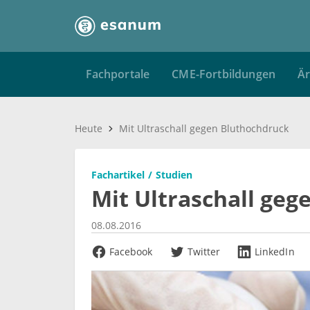
Fachportale
CME-Fortbildungen
Är
Heute
Mit Ultraschall gegen Bluthochdruck
Fachartikel
Studien
Mit Ultraschall ge
08.08.2016
Facebook
Twitter
LinkedIn