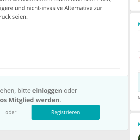
gere und nicht-invasive Alternative zur
uck seien.
ehen, bitte
einloggen
oder
los Mitglied werden
.
oder
Registrieren