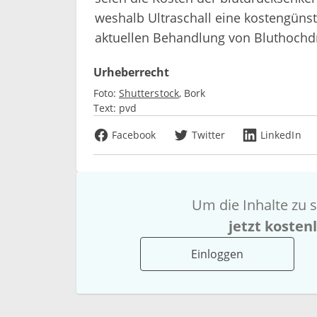
weshalb Ultraschall eine kostengünsti
aktuellen Behandlung von Bluthochdr
Urheberrecht
Foto:
Shutterstock
Bork
Text:
pvd
Facebook
Twitter
LinkedIn
Um die Inhalte zu s
jetzt kosten
Einloggen