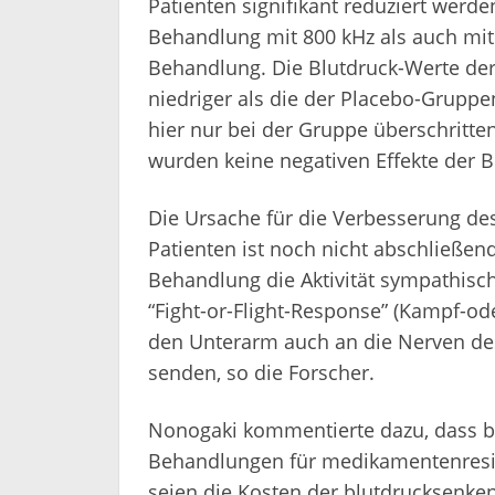
Patienten signifikant reduziert werd
Behandlung mit 800 kHz als auch mit 
Behandlung. Die Blutdruck-Werte der
niedriger als die der Placebo-Gruppen
hier nur bei der Gruppe überschritte
wurden keine negativen Effekte der B
Die Ursache für die Verbesserung des
Patienten ist noch nicht abschließen
Behandlung die Aktivität sympathisc
“Fight-or-Flight-Response” (Kampf-od
den Unterarm auch an die Nerven de
senden, so die Forscher.
Nonogaki kommentierte dazu, dass bis
Behandlungen für medikamentenresis
seien die Kosten der blutdrucksen