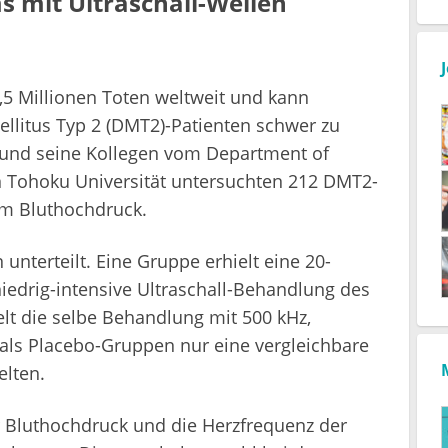
 mit Ultraschall-Wellen
,5 Millionen Toten weltweit und kann
llitus Typ 2 (DMT2)-Patienten schwer zu
 und seine Kollegen vom Department of
n Tohoku Universität untersuchten 212 DMT2-
em Bluthochdruck.
unterteilt. Eine Gruppe erhielt eine 20-
niedrig-intensive Ultraschall-Behandlung des
lt die selbe Behandlung mit 500 kHz,
als Placebo-Gruppen nur eine vergleichbare
elten.
r Bluthochdruck und die Herzfrequenz der