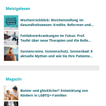
Meistgelesen
Wochenrückblick: Weichenstellung im
Gesundheitswesen: Kredite, Reformen und
neue Modelle
Fettlebererkrankungen im Fokus: Prof.
Teufel über neue Therapien und die Rolle
der Fachärzte
Sonnencreme, Sonnenschutz, Sonnenbad: 8
aktuelle Mythen und wie Sie Ihre Patienten
richtig aufklären können
Magazin
Bunter und glücklicher? Entwicklung von
Kindern in LGBTQ+-Familien