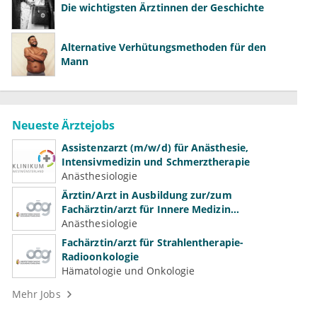
Die wichtigsten Ärztinnen der Geschichte
Alternative Verhütungsmethoden für den
Mann
Neueste Ärztejobs
Assistenzarzt (m/w/d) für Anästhesie,
Intensivmedizin und Schmerztherapie
Anästhesiologie
Ärztin/Arzt in Ausbildung zur/zum
Fachärztin/arzt für Innere Medizin
(Kardiologie, Nephrologie, Intensivmedizin)
Anästhesiologie
Fachärztin/arzt für Strahlentherapie-
Radioonkologie
Hämatologie und Onkologie
Mehr Jobs