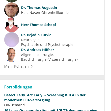
Dr.
Thomas Augustin
Hals-Nasen-Ohrenheilkunde
Herr
Thomas Schopf
Dr.
Bejadin Lutvic
Neurologie
Psychiatrie und Psychotherapie
Dr.
Andreas Hüfner
Allgemeinchirurgie
Bauchchirurgie (Viszeralchirurgie)
Mehr Kollegen
Fortbildungen
Detect Early. Act Early. – Screening & ILA in der
modernen ILD-Versorgung
On-Demand
10 Jahre Organprotektion mit SGLT2-Hemmung - eine