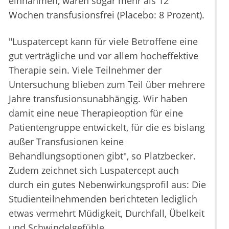
einnahmen, waren sogar mehr als 12
Wochen transfusionsfrei (Placebo: 8 Prozent).
"Luspatercept kann für viele Betroffene eine
gut verträgliche und vor allem hocheffektive
Therapie sein. Viele Teilnehmer der
Untersuchung blieben zum Teil über mehrere
Jahre transfusionsunabhängig. Wir haben
damit eine neue Therapieoption für eine
Patientengruppe entwickelt, für die es bislang
außer Transfusionen keine
Behandlungsoptionen gibt", so Platzbecker.
Zudem zeichnet sich Luspatercept auch
durch ein gutes Nebenwirkungsprofil aus: Die
Studienteilnehmenden berichteten lediglich
etwas vermehrt Müdigkeit, Durchfall, Übelkeit
und Schwindelgefühle.