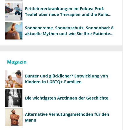
neue Modelle
Fettlebererkrankungen im Fokus: Prof.
Teufel über neue Therapien und die Rolle
der Fachärzte
Sonnencreme, Sonnenschutz, Sonnenbad: 8
aktuelle Mythen und wie Sie Ihre Patienten
richtig aufklären können
Magazin
Bunter und glücklicher? Entwicklung von
Kindern in LGBTQ+-Familien
Die wichtigsten Ärztinnen der Geschichte
Alternative Verhütungsmethoden für den
Mann