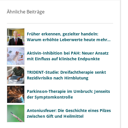
Ähnliche Beiträge
Früher erkennen, gezielter handeln:
Warum erhöhte Leberwerte heute mehr
verlangen als ALT und AST
Aktivin-Inhibition bei PAH: Neuer Ansatz
mit Einfluss auf klinische Endpunkte
TRIDENT-Studie: Dreifachtherapie senkt
Rezidivrisiko nach Hirnblutung
Parkinson-Therapie im Umbruch: Jenseits
der Symptomkontrolle
Antoniusfeuer: Die Geschichte eines Pilzes
zwischen Gift und Heilmittel