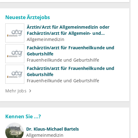
Neueste Ärztejobs
Ärztin/Arzt für Allgemeinmedizin oder
Fachärztin/arzt für Allgemein- und
Familienmedizin für Psychiatrie und
Allgemeinmedizin
Psychotherapeutische Medizin
Fachärztin/arzt für Frauenheilkunde und
Geburtshilfe
Frauenheilkunde und Geburtshilfe
Fachärztin/arzt für Frauenheilkunde und
Geburtshilfe
Frauenheilkunde und Geburtshilfe
Mehr Jobs
Kennen Sie ...?
Dr.
Klaus-Michael Bartels
Allgemeinmedizin