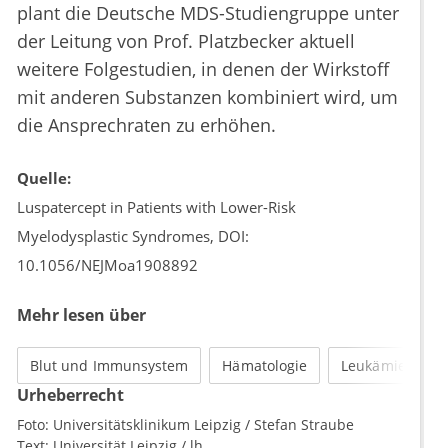
plant die Deutsche MDS-Studiengruppe unter
der Leitung von Prof. Platzbecker aktuell
weitere Folgestudien, in denen der Wirkstoff
mit anderen Substanzen kombiniert wird, um
die Ansprechraten zu erhöhen.
Quelle:
Luspatercept in Patients with Lower-Risk
Myelodysplastic Syndromes, DOI:
10.1056/NEJMoa1908892
Mehr lesen über
Blut und Immunsystem
Hämatologie
Leukämie
Urheberrecht
Foto:
Universitätsklinikum Leipzig / Stefan Straube
Text:
Universität Leipzig / lh