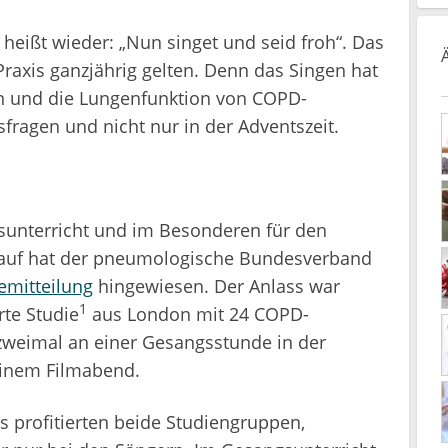
heißt wieder: „Nun singet und seid froh“. Das
raxis ganzjährig gelten. Denn das Singen hat
en und die Lungenfunktion von COPD-
ragen und nicht nur in der Adventszeit.
gsunterricht und im Besonderen für den
rauf hat der pneumologische Bundesverband
emitteilung
hingewiesen. Der Anlass war
1
rte Studie
aus London mit 24 COPD-
zweimal an einer Gesangsstunde in der
einem Filmabend.
 profitierten beide Studiengruppen,