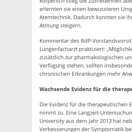
körperlich stieg die Zufriedenheit a
erlernten sie einen bewussteren Um
Atemtechnik. Dadurch konnten sie ihr
Atmung steigern.
Kommentar des BdP-Vorstandsvorsitz
Lungenfacharzt praktiziert: „Möglichk
zusätzlich zur pharmakologischen un
Verfügung stehen, sollten insbesond
chronischen Erkrankungen mehr Anw
Wachsende Evidenz für die therape
Die Evidenz für die therapeutischen 
nimmt zu. Eine Langzeit-Untersuchu
University aus dem Jahr 2013 hat neb
Verbesserungen der Symptomatik bele