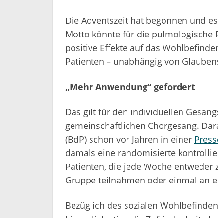
Die Adventszeit hat begonnen und es 
Motto könnte für die pulmologische P
positive Effekte auf das Wohlbefind
Patienten – unabhängig von Glaubensf
„Mehr Anwendung“ gefordert
Das gilt für den individuellen Gesan
gemeinschaftlichen Chorgesang. Da
(BdP) schon vor Jahren in einer
Press
damals eine randomisierte kontrollie
Patienten, die jede Woche entweder 
Gruppe teilnahmen oder einmal an 
Bezüglich des sozialen Wohlbefindens