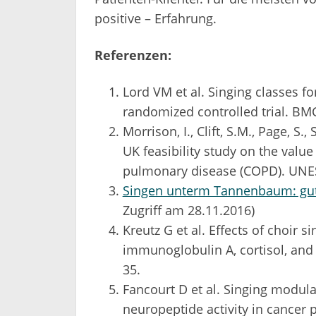
positive – Erfahrung.
Referenzen:
Lord VM et al. Singing classes f
randomized controlled trial. BM
Morrison, I., Clift, S.M., Page, S., 
UK feasibility study on the value
pulmonary disease (COPD). UNES
Singen unterm Tannenbaum: gut 
Zugriff am 28.11.2016)
Kreutz G et al. Effects of choir s
immunoglobulin A, cortisol, and 
35.
Fancourt D et al. Singing modula
neuropeptide activity in cancer 