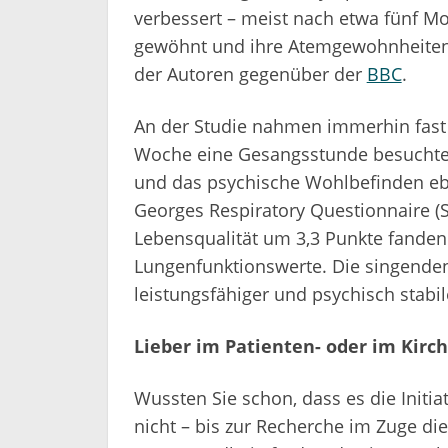
verbessert – meist nach etwa fünf M
gewöhnt und ihre Atemgewohnheiten 
der Autoren gegenüber der
BBC
.
An der Studie nahmen immerhin fast 1
Woche eine Gesangsstunde besuchte
und das psychische Wohlbefinden ebe
Georges Respiratory Questionnaire 
Lebensqualität um 3,3 Punkte fanden
Lungenfunktionswerte. Die singenden 
leistungsfähiger und psychisch stabil
Lieber im Patienten- oder im Kirc
Wussten Sie schon, dass es die Initia
nicht – bis zur Recherche im Zuge di