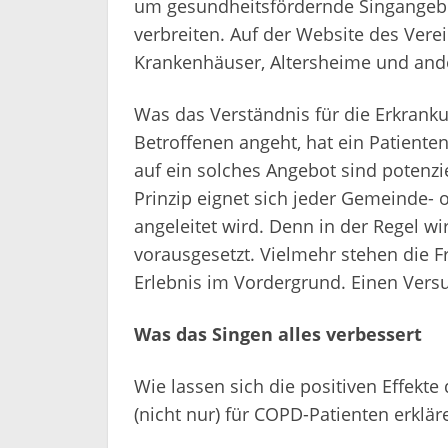
um gesundheitsfördernde Singangebo
verbreiten. Auf der Website des Verei
Krankenhäuser, Altersheime und ande
Was das Verständnis für die Erkran
Betroffenen angeht, hat ein Patienten
auf ein solches Angebot sind potenziel
Prinzip eignet sich jeder Gemeinde- o
angeleitet wird. Denn in der Regel w
vorausgesetzt. Vielmehr stehen die 
Erlebnis im Vordergrund. Einen Versuc
Was das Singen alles verbessert
Wie lassen sich die positiven Effekte
(nicht nur) für COPD-Patienten erklär