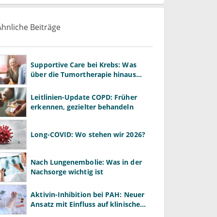
Ähnliche Beiträge
Supportive Care bei Krebs: Was
über die Tumortherapie hinaus
wirkt
Leitlinien-Update COPD: Früher
erkennen, gezielter behandeln
Long-COVID: Wo stehen wir 2026?
Nach Lungenembolie: Was in der
Nachsorge wichtig ist
Aktivin-Inhibition bei PAH: Neuer
Ansatz mit Einfluss auf klinische
Endpunkte