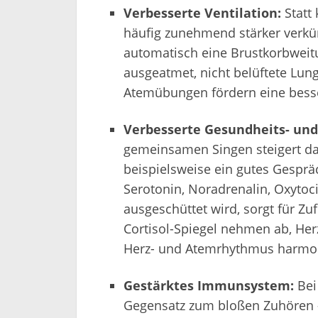
Verbesserte Ventilation:
Statt
häufig zunehmend stärker verkü
automatisch eine Brustkorbweitu
ausgeatmet, nicht belüftete Lung
Atemübungen fördern eine besse
Verbesserte Gesundheits- und
gemeinsamen Singen steigert da
beispielsweise ein gutes Gespr
Serotonin, Noradrenalin, Oxyto
ausgeschüttet wird, sorgt für Z
Cortisol-Spiegel nehmen ab, Herz
Herz- und Atemrhythmus harmon
Gestärktes Immunsystem:
Bei
Gegensatz zum bloßen Zuhören 