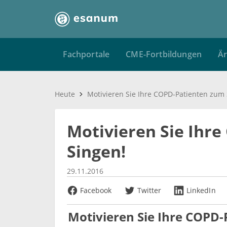
Fachportale
CME-Fortbildungen
Är
Heute
Motivieren Sie Ihre COPD-Patienten zum 
Motivieren Sie Ihr
Singen!
29.11.2016
Facebook
Twitter
LinkedIn
Motivieren Sie Ihre COPD-