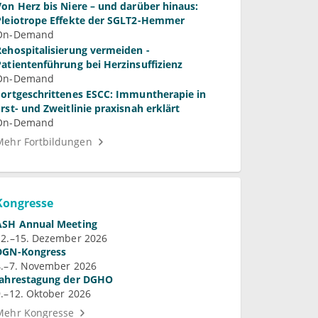
Von Herz bis Niere – und darüber hinaus:
Pleiotrope Effekte der SGLT2-Hemmer
On-Demand
Rehospitalisierung vermeiden -
Patientenführung bei Herzinsuffizienz
On-Demand
Fortgeschrittenes ESCC: Immuntherapie in
Erst- und Zweitlinie praxisnah erklärt
On-Demand
Mehr Fortbildungen
Kongresse
ASH Annual Meeting
12.–15. Dezember 2026
DGN-Kongress
4.–7. November 2026
Jahrestagung der DGHO
9.–12. Oktober 2026
Mehr Kongresse