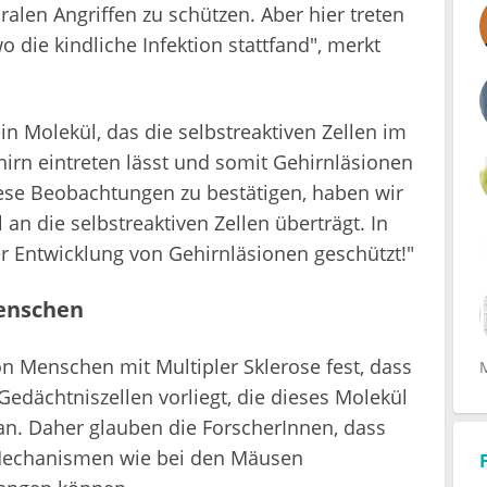
iralen Angriffen zu schützen. Aber hier treten
o die kindliche Infektion stattfand", merkt
n Molekül, das die selbstreaktiven Zellen im
irn eintreten lässt und somit Gehirnläsionen
iese Beobachtungen zu bestätigen, haben wir
 an die selbstreaktiven Zellen überträgt. In
r Entwicklung von Gehirnläsionen geschützt!"
enschen
on Menschen mit Multipler Sklerose fest, dass
edächtniszellen vorliegt, die dieses Molekül
an. Daher glauben die ForscherInnen, dass
Mechanismen wie bei den Mäusen