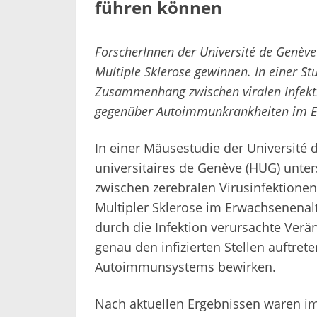
führen können
ForscherInnen der Université de Genève
Multiple Sklerose gewinnen. In einer St
Zusammenhang zwischen viralen Infekti
gegenüber Autoimmunkrankheiten im E
In einer Mäusestudie der Université
universitaires de Genève (HUG) unt
zwischen zerebralen Virusinfektionen
Multipler Sklerose im Erwachsenenal
durch die Infektion verursachte Verä
genau den infizierten Stellen auftre
Autoimmunsystems bewirken.
Nach aktuellen Ergebnissen waren im