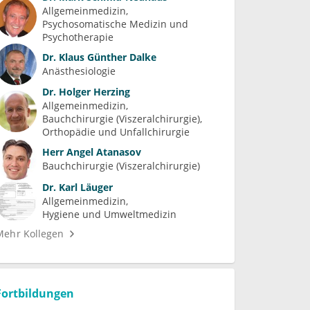
Allgemeinmedizin
Psychosomatische Medizin und 
Psychotherapie
Dr.
Klaus Günther Dalke
Anästhesiologie
Dr.
Holger Herzing
Allgemeinmedizin
Bauchchirurgie (Viszeralchirurgie)
Orthopädie und Unfallchirurgie
Herr
Angel Atanasov
Bauchchirurgie (Viszeralchirurgie)
Dr.
Karl Läuger
Allgemeinmedizin
Hygiene und Umweltmedizin
Mehr Kollegen
Fortbildungen