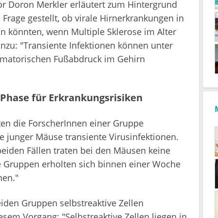
sor Doron Merkler erläutert zum Hintergrund
Frage gestellt, ob virale Hirnerkrankungen in
in könnten, wenn Multiple Sklerose im Alter
hinzu: "Transiente Infektionen können unter
matorischen Fußabdruck im Gehirn
 Phase für Erkrankungsrisiken
rten die ForscherInnen einer Gruppe
junger Mäuse transiente Virusinfektionen.
 beiden Fällen traten bei den Mäusen keine
 Gruppen erholten sich binnen einer Woche
nen."
iden Gruppen selbstreaktive Zellen
iesem Vorgang: "Selbstreaktive Zellen liegen in