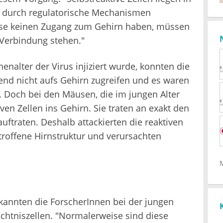
e durch regulatorische Mechanismen
ise keinen Zugang zum Gehirn haben, müssen
 Verbindung stehen."
alter der Virus injiziert wurde, konnten die
end nicht aufs Gehirn zugreifen und es waren
 Doch bei den Mäusen, die im jungen Alter
ven Zellen ins Gehirn. Sie traten an exakt den
auftraten. Deshalb attackierten die reaktiven
troffene Hirnstruktur und verursachten
kannten die ForscherInnen bei der jungen
tniszellen. "Normalerweise sind diese