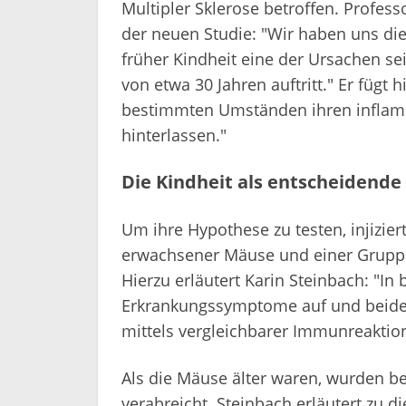
Multipler Sklerose betroffen. Profes
der neuen Studie: "Wir haben uns die 
früher Kindheit eine der Ursachen se
von etwa 30 Jahren auftritt." Er fügt 
bestimmten Umständen ihren inflam
hinterlassen."
Die Kindheit als entscheidende
Um ihre Hypothese zu testen, injizie
erwachsener Mäuse und einer Gruppe 
Hierzu erläutert Karin Steinbach: "In
Erkrankungssymptome auf und beide
mittels vergleichbarer Immunreaktio
Als die Mäuse älter waren, wurden be
verabreicht. Steinbach erläutert zu d