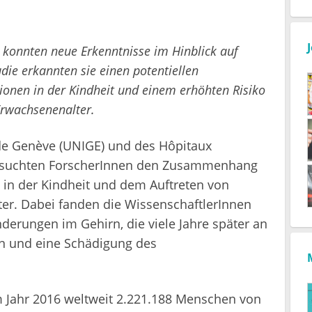
 konnten neue Erkenntnisse im Hinblick auf
udie erkannten sie einen potentiellen
onen in der Kindheit und einem erhöhten Risiko
rwachsenenalter.
 de Genève (UNIGE) und des Hôpitaux
ersuchten ForscherInnen den Zusammenhang
 in der Kindheit und dem Auftreten von
ter. Dabei fanden die WissenschaftlerInnen
nderungen im Gehirn, die viele Jahre später an
ten und eine Schädigung des
 Jahr 2016 weltweit 2.221.188 Menschen von