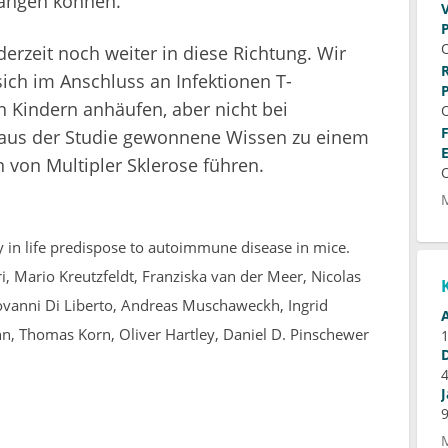
elangen können.
derzeit noch weiter in diese Richtung. Wir
ich im Anschluss an Infektionen T-
 Kindern anhäufen, aber nicht bei
 aus der Studie gewonnene Wissen zu einem
 von Multipler Sklerose führen.
y in life predispose to autoimmune disease in mice.
ri, Mario Kreutzfeldt, Franziska van der Meer, Nicolas
iovanni Di Liberto, Andreas Muschaweckh, Ingrid
, Thomas Korn, Oliver Hartley, Daniel D. Pinschewer