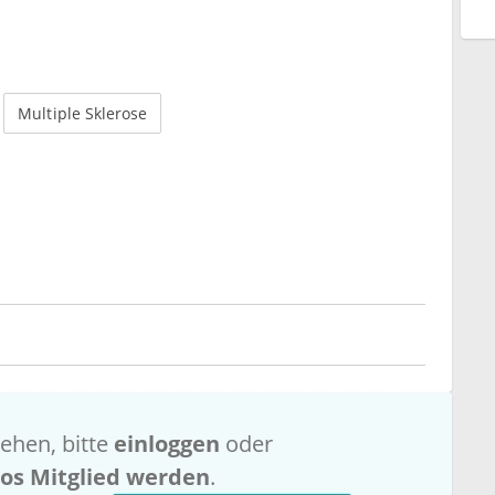
Multiple Sklerose
ehen, bitte
einloggen
oder
los Mitglied werden
.