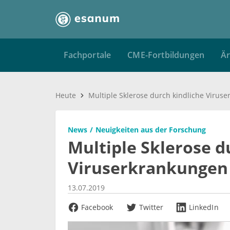
Fachportale
CME-Fortbildungen
Är
Heute
News
Neuigkeiten aus der Forschung
Multiple Sklerose d
Viruserkrankungen
13.07.2019
Facebook
Twitter
LinkedIn