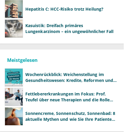
Hepatitis C: HCC-Risiko trotz Heilung?
Kasuistik: Dreifach primäres
Lungenkarzinom – ein ungewöhnlicher Fall
Meistgelesen
Wochenrückblick: Weichenstellung im
Gesundheitswesen: Kredite, Reformen und
neue Modelle
Fettlebererkrankungen im Fokus: Prof.
Teufel über neue Therapien und die Rolle
der Fachärzte
Sonnencreme, Sonnenschutz, Sonnenbad: 8
aktuelle Mythen und wie Sie Ihre Patienten
richtig aufklären können