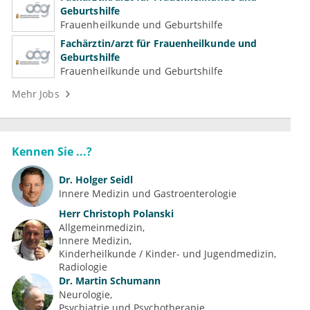
Geburtshilfe
Frauenheilkunde und Geburtshilfe
Fachärztin/arzt für Frauenheilkunde und
Geburtshilfe
Frauenheilkunde und Geburtshilfe
Mehr Jobs
Kennen Sie ...?
Dr.
Holger Seidl
Innere Medizin und Gastroenterologie
Herr
Christoph Polanski
Allgemeinmedizin
Innere Medizin
Kinderheilkunde / Kinder- und Jugendmedizin
Radiologie
Dr.
Martin Schumann
Neurologie
Psychiatrie und Psychotherapie