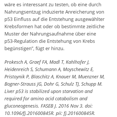
wäre es interessant zu testen, ob eine durch
Nahrungsentzug induzierte Anreicherung von
p53 Einfluss auf die Entstehung ausgewählter
Krebsformen hat oder ob bestimmte zeitliche
Muster der Nahrungsaufnahme über eine
p53-Regulation die Entstehung von Krebs
begünstigen”, fügt er hinzu.
Prokesch A, Graef FA, Madl T, Kahlhofer J,
Heidenreich S, Schumann A, Moyschewitz E,
Pristoynik P, Blaschitz A, Knauer M, Muenzner M,
Bogner-Strauss JG, Dohr G, Schulz TJ, Schupp M.
Liver p53 is stabilized upon starvation and
required for amino acid catabolism and
gluconeogenesis. FASEB J. 2016 Nov 3. doi:
10.1096/fj.201600845R. pii: fj.201600845R.