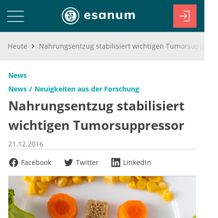
Heute
Nahrungsentzug stabilisiert wichtigen Tumorsuppressor
News
News
Neuigkeiten aus der Forschung
Nahrungsentzug stabilisiert
wichtigen Tumorsuppressor
21.12.2016
Facebook
Twitter
LinkedIn