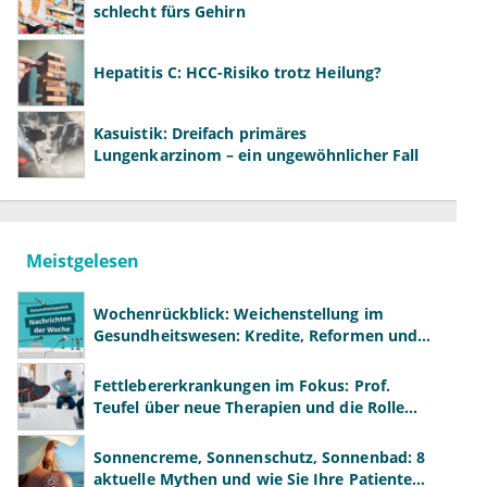
schlecht fürs Gehirn
Hepatitis C: HCC-Risiko trotz Heilung?
Kasuistik: Dreifach primäres
Lungenkarzinom – ein ungewöhnlicher Fall
Meistgelesen
Wochenrückblick: Weichenstellung im
Gesundheitswesen: Kredite, Reformen und
neue Modelle
Fettlebererkrankungen im Fokus: Prof.
Teufel über neue Therapien und die Rolle
der Fachärzte
Sonnencreme, Sonnenschutz, Sonnenbad: 8
aktuelle Mythen und wie Sie Ihre Patienten