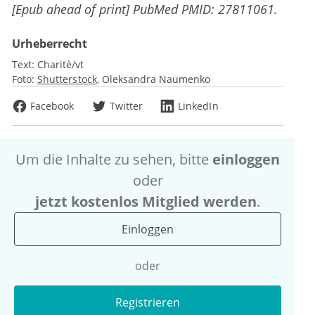
[Epub ahead of print] PubMed PMID: 27811061.
Urheberrecht
Text:
Charitè/vt
Foto:
Shutterstock
Oleksandra Naumenko
Facebook
Twitter
LinkedIn
Um die Inhalte zu sehen, bitte
einloggen
oder
jetzt kostenlos Mitglied werden
.
Einloggen
oder
Registrieren