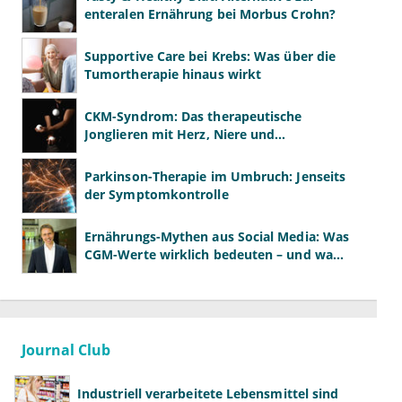
enteralen Ernährung bei Morbus Crohn?
Supportive Care bei Krebs: Was über die
Tumortherapie hinaus wirkt
CKM-Syndrom: Das therapeutische
Jonglieren mit Herz, Niere und
Stoffwechsel
Parkinson-Therapie im Umbruch: Jenseits
der Symptomkontrolle
Ernährungs-Mythen aus Social Media: Was
CGM-Werte wirklich bedeuten – und was
nicht
Journal Club
Industriell verarbeitete Lebensmittel sind