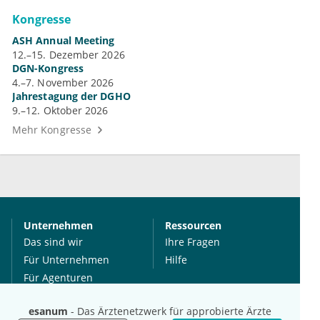
Kongresse
ASH Annual Meeting
12.–15. Dezember 2026
DGN-Kongress
4.–7. November 2026
Jahrestagung der DGHO
9.–12. Oktober 2026
Mehr Kongresse
Unternehmen
Ressourcen
Das sind wir
Ihre Fragen
Für Unternehmen
Hilfe
Für Agenturen
Mediadaten
esanum
- Das Ärztenetzwerk für approbierte Ärzte
Presse