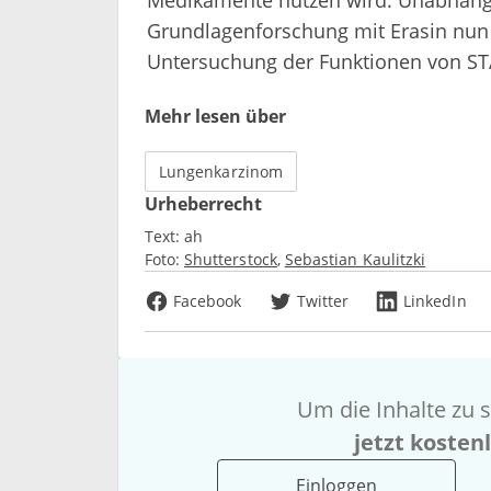
Grundlagenforschung mit Erasin nun 
Untersuchung der Funktionen von ST
Mehr lesen über
Lungenkarzinom
Urheberrecht
Text:
ah
Foto:
Shutterstock
Sebastian Kaulitzki
Facebook
Twitter
LinkedIn
Um die Inhalte zu s
jetzt kosten
Einloggen