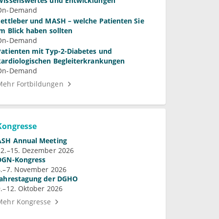
Wissenswertes und Entwicklungen
On-Demand
Fettleber und MASH – welche Patienten Sie
im Blick haben sollten
On-Demand
Patienten mit Typ-2-Diabetes und
kardiologischen Begleiterkrankungen
On-Demand
Mehr Fortbildungen
Kongresse
ASH Annual Meeting
12.–15. Dezember 2026
DGN-Kongress
4.–7. November 2026
Jahrestagung der DGHO
9.–12. Oktober 2026
Mehr Kongresse