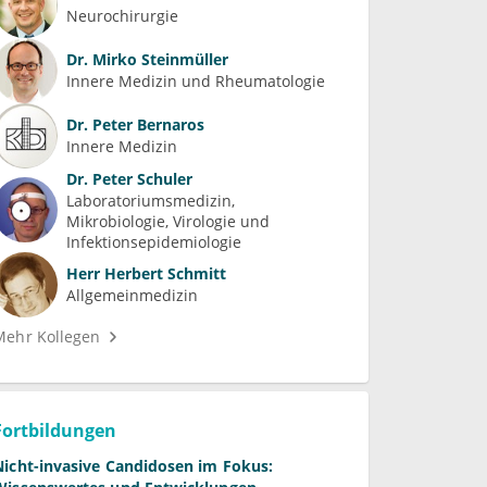
Neurochirurgie
Dr.
Mirko Steinmüller
Innere Medizin und Rheumatologie
Dr.
Peter Bernaros
Innere Medizin
Dr.
Peter Schuler
Laboratoriumsmedizin
Mikrobiologie, Virologie und 
Infektionsepidemiologie
Herr
Herbert Schmitt
Allgemeinmedizin
Mehr Kollegen
Fortbildungen
Nicht-invasive Candidosen im Fokus: