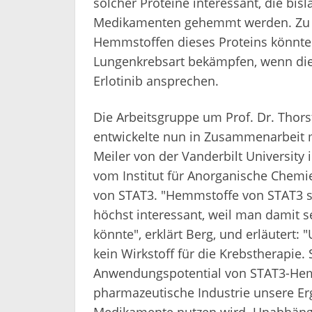
solcher Proteine interessant, die bi
Medikamenten gehemmt werden. Zu d
Hemmstoffen dieses Proteins könnt
Lungenkrebsart bekämpfen, wenn die 
Erlotinib ansprechen.
Die Arbeitsgruppe um Prof. Dr. Thors
entwickelte nun in Zusammenarbeit mi
Meiler von der Vanderbilt University 
vom Institut für Anorganische Chemie
von STAT3. "Hemmstoffe von STAT3 s
höchst interessant, weil man damit
könnte", erklärt Berg, und erläutert:
kein Wirkstoff für die Krebstherapie.
Anwendungspotential von STAT3-Hemms
pharmazeutische Industrie unsere Erg
Medikamente nutzen wird. Unabhängi