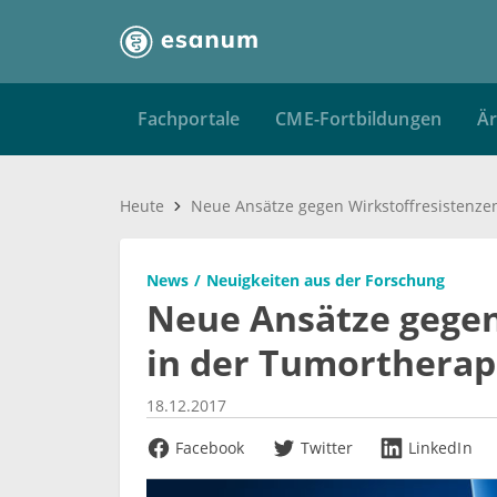
Fachportale
CME-Fortbildungen
Är
Heute
News
Neuigkeiten aus der Forschung
Neue Ansätze gegen
in der Tumortherap
18.12.2017
Facebook
Twitter
LinkedIn