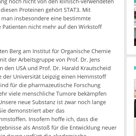
slang noch nicht von den klinisch-verwendeten
iesen Proteinen gehört STAT3. Mit
e man insbesondere eine bestimmte
Patienten nicht mehr auf den Wirkstoff
ten Berg am Institut für Organische Chemie
t der Arbeitsgruppe von Prof. Dr. Jens
in den USA und Prof. Dr. Harald Krautscheid
 der Universität Leipzig einen Hemmstoff
ind für die pharmazeutische Forschung
 sehr viele menschliche Tumore bekämpfen
 "Unsere neue Substanz ist zwar noch lange
 Sie demonstriert aber das
toffen. Insofern hoffe ich, dass die
ebnisse als Anstoß für die Entwicklung neuer
g davon verfügt die akademische