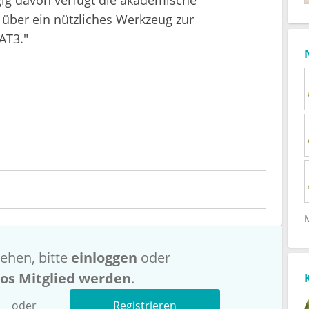
über ein nützliches Werkzeug zur
AT3."
ehen, bitte
einloggen
oder
los Mitglied werden
.
oder
Registrieren