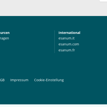
ourcen
International
Fragen
esanum.it
esanum.com
esanum.fr
GB
Impressum
Cookie-Einstellung