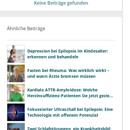
Keine Beiträge gefunden
Ähnliche Beiträge
Depression bei Epilepsie im Kindesalter:
erkennen und behandeln
Fasten bei Rheuma: Was wirklich wirkt –
und wann Ärzte bremsen müssen
Kardiale ATTR-Amyloidose: Welche
Herzinsuffizienz-Patienten Sie jetzt gezielt
screenen sollten
Fokussierter Ultraschall bei Epilepsie: Eine
Technologie mit offenem Potenzial
Zwei Schlafstörungen, ein Krankheitsbild: