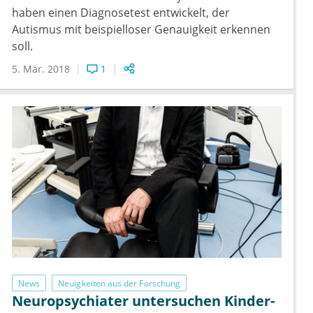
haben einen Diagnosetest entwickelt, der
Autismus mit beispielloser Genauigkeit erkennen
soll.
5. Mär. 2018
1
News
Neuigkeiten aus der Forschung
Neuropsychiater untersuchen Kinder-