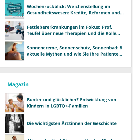
Wochenrückblick: Weichenstellung im
Gesundheitswesen: Kredite, Reformen und
neue Modelle
Fettlebererkrankungen im Fokus: Prof.
Teufel über neue Therapien und die Rolle
der Fachärzte
Sonnencreme, Sonnenschutz, Sonnenbad: 8
aktuelle Mythen und wie Sie Ihre Patienten
richtig aufklären können
Magazin
Bunter und glücklicher? Entwicklung von
Kindern in LGBTQ+-Familien
Die wichtigsten Ärztinnen der Geschichte