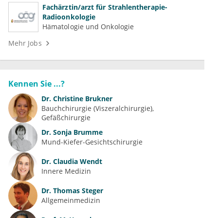
Fachärztin/arzt für Strahlentherapie-
Radioonkologie
Hämatologie und Onkologie
Mehr Jobs
Kennen Sie ...?
Dr.
Christine Brukner
Bauchchirurgie (Viszeralchirurgie)
Gefäßchirurgie
Dr.
Sonja Brumme
Mund-Kiefer-Gesichtschirurgie
Dr.
Claudia Wendt
Innere Medizin
Dr.
Thomas Steger
Allgemeinmedizin