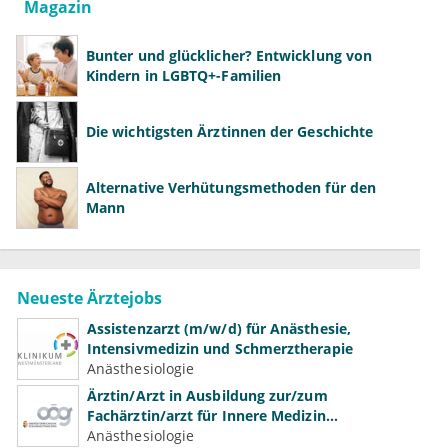
Magazin
Bunter und glücklicher? Entwicklung von
Kindern in LGBTQ+-Familien
Die wichtigsten Ärztinnen der Geschichte
Alternative Verhütungsmethoden für den
Mann
Neueste Ärztejobs
Assistenzarzt (m/w/d) für Anästhesie,
Intensivmedizin und Schmerztherapie
Anästhesiologie
Ärztin/Arzt in Ausbildung zur/zum
Fachärztin/arzt für Innere Medizin
(Kardiologie, Nephrologie, Intensivmedizin)
Anästhesiologie