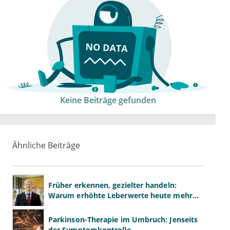
Keine Beiträge gefunden
Ähnliche Beiträge
Früher erkennen, gezielter handeln:
Warum erhöhte Leberwerte heute mehr
verlangen als ALT und AST
Parkinson-Therapie im Umbruch: Jenseits
der Symptomkontrolle