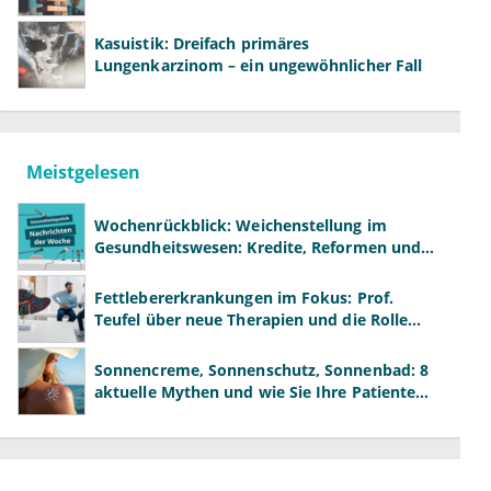
Kasuistik: Dreifach primäres
Lungenkarzinom – ein ungewöhnlicher Fall
Meistgelesen
Wochenrückblick: Weichenstellung im
Gesundheitswesen: Kredite, Reformen und
neue Modelle
Fettlebererkrankungen im Fokus: Prof.
Teufel über neue Therapien und die Rolle
der Fachärzte
Sonnencreme, Sonnenschutz, Sonnenbad: 8
aktuelle Mythen und wie Sie Ihre Patienten
richtig aufklären können