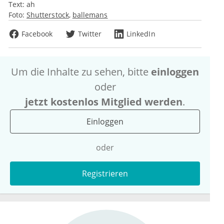
Text:
ah
Foto:
Shutterstock
ballemans
Facebook
Twitter
LinkedIn
Um die Inhalte zu sehen, bitte
einloggen
oder
jetzt kostenlos Mitglied werden
.
Einloggen
oder
Registrieren