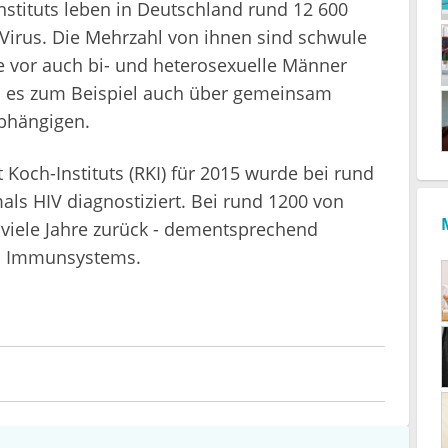
stituts leben in Deutschland rund 12 600
irus. Die Mehrzahl von ihnen sind schwule
ie vor auch bi- und heterosexuelle Männer
 es zum Beispiel auch über gemeinsam
bhängigen.
Koch-Instituts (RKI) für 2015 wurde bei rund
ls HIV diagnostiziert. Bei rund 1200 von
s viele Jahre zurück - dementsprechend
des Immunsystems.