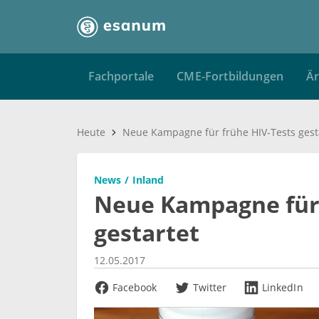
Fachportale
CME-Fortbildungen
Är
Heute
Neue Kampagne für frühe HIV-Tests gest
News
Inland
Neue Kampagne für 
gestartet
12.05.2017
Facebook
Twitter
LinkedIn