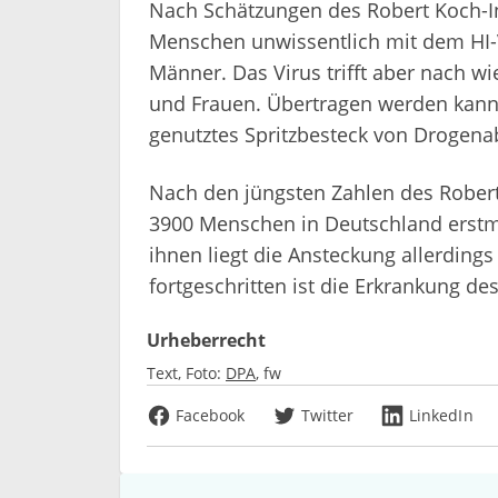
Nach Schätzungen des Robert Koch-In
Menschen unwissentlich mit dem HI-V
Männer. Das Virus trifft aber nach w
und Frauen. Übertragen werden kann
genutztes Spritzbesteck von Drogena
Nach den jüngsten Zahlen des Robert 
3900 Menschen in Deutschland erstma
ihnen liegt die Ansteckung allerding
fortgeschritten ist die Erkrankung 
Urheberrecht
Text, Foto:
DPA
fw
Facebook
Twitter
LinkedIn