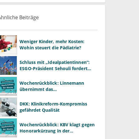
Ähnliche Beiträge
Weniger Kinder, mehr Kosten:
Wohin steuert die Pädiatrie?
Schluss mit „Idealpatientinnen“:
ESGO-Präsident Sehouli fordert
realistischere Studien
Wochenrückblick: Linnemann
übernimmt das
Gesundheitsministerium von
Warken
DKK: Klinikreform-Kompromiss
gefährdet Qualität
Wochenrückblick: KBV klagt gegen
Honorarkürzung in der
Psychotherapie