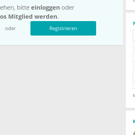
ehen, bitte
einloggen
oder
los Mitglied werden
.
oder
Registrieren