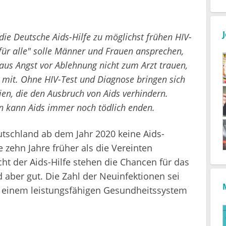
ie Deutsche Aids-Hilfe zu möglichst frühen HIV-
 für alle" solle Männer und Frauen ansprechen,
 aus Angst vor Ablehnung nicht zum Arzt trauen,
in mit. Ohne HIV-Test und Diagnose bringen sich
ien, die den Ausbruch von Aids verhindern.
on kann Aids immer noch tödlich enden.
utschland ab dem Jahr 2020 keine Aids-
zehn Jahre früher als die Vereinten
ht der Aids-Hilfe stehen die Chancen für das
d aber gut. Die Zahl der Neuinfektionen sei
 einem leistungsfähigen Gesundheitssystem