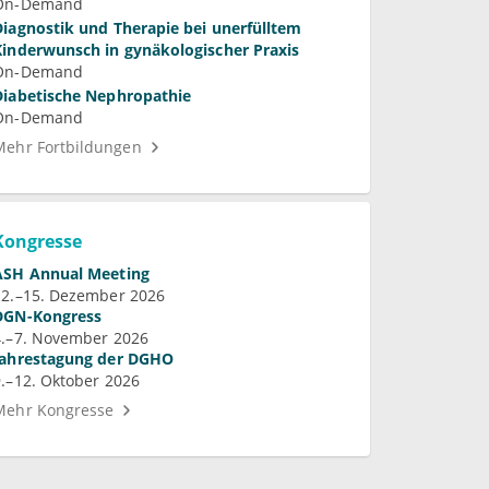
On-Demand
Diagnostik und Therapie bei unerfülltem
Kinderwunsch in gynäkologischer Praxis
On-Demand
Diabetische Nephropathie
On-Demand
Mehr Fortbildungen
Kongresse
ASH Annual Meeting
12.–15. Dezember 2026
DGN-Kongress
4.–7. November 2026
Jahrestagung der DGHO
9.–12. Oktober 2026
Mehr Kongresse