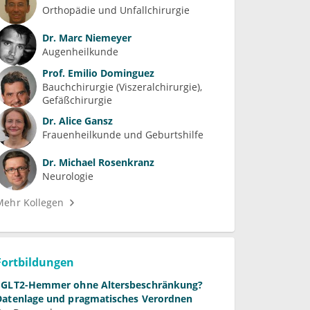
Orthopädie und Unfallchirurgie
Dr.
Marc Niemeyer
Augenheilkunde
Prof.
Emilio Dominguez
Bauchchirurgie (Viszeralchirurgie)
Gefäßchirurgie
Dr.
Alice Gansz
Frauenheilkunde und Geburtshilfe
Dr.
Michael Rosenkranz
Neurologie
Mehr Kollegen
Fortbildungen
SGLT2-Hemmer ohne Altersbeschränkung?
Datenlage und pragmatisches Verordnen