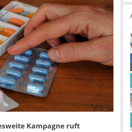
ndesweite Kampagne ruft