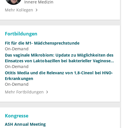
Innere Medizin
Mehr Kollegen
Fortbildungen
Fit für die M1- Mädchensprechstunde
On-Demand
Das vaginale Mikrobiom: Update zu Möglichkeiten des
Einsatzes von Laktobazillen bei bakterieller Vaginose
und Vulvovaginalkandidose
On-Demand
Otitis Media und die Relevanz von 1,8-Cineol bei HNO-
Erkrankungen
On-Demand
Mehr Fortbildungen
Kongresse
ASH Annual Meeting