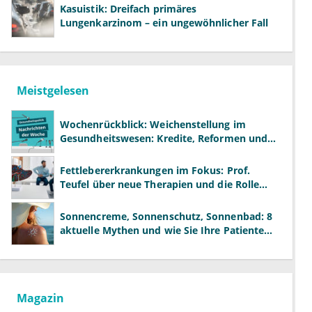
Kasuistik: Dreifach primäres
Lungenkarzinom – ein ungewöhnlicher Fall
Meistgelesen
Wochenrückblick: Weichenstellung im
Gesundheitswesen: Kredite, Reformen und
neue Modelle
Fettlebererkrankungen im Fokus: Prof.
Teufel über neue Therapien und die Rolle
der Fachärzte
Sonnencreme, Sonnenschutz, Sonnenbad: 8
aktuelle Mythen und wie Sie Ihre Patienten
richtig aufklären können
Magazin