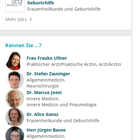
Geburtshilfe
Frauenheilkunde und Geburtshilfe
Mehr Jobs
Kennen Sie ...?
Frau
Frauke Ullner
Praktischer Arzt/Praktische Ärztin, Arzt/Ärztin
Dr.
Stefan Zausinger
Allgemeinmedizin
Neurochirurgie
Dr.
Marcus Joest
Innere Medizin
Innere Medizin und Pneumologie
Dr.
Alice Gansz
Frauenheilkunde und Geburtshilfe
Herr
Jürgen Bause
Allgemeinmedizin