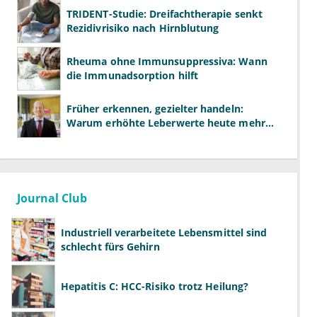
TRIDENT-Studie: Dreifachtherapie senkt
Rezidivrisiko nach Hirnblutung
Rheuma ohne Immunsuppressiva: Wann
die Immunadsorption hilft
Früher erkennen, gezielter handeln:
Warum erhöhte Leberwerte heute mehr
verlangen als ALT und AST
Journal Club
Industriell verarbeitete Lebensmittel sind
schlecht fürs Gehirn
Hepatitis C: HCC-Risiko trotz Heilung?