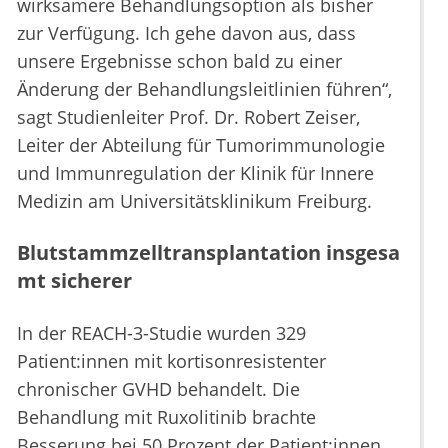
wirksamere Behandlungsoption als bisher
zur Verfügung. Ich gehe davon aus, dass
unsere Ergebnisse schon bald zu einer
Änderung der Behandlungsleitlinien führen“,
sagt Studienleiter Prof. Dr. Robert Zeiser,
Leiter der Abteilung für Tumorimmunologie
und Immunregulation der Klinik für Innere
Medizin am Universitätsklinikum Freiburg.
Blutstammzelltransplantation insgesa
mt sicherer
In der REACH-3-Studie wurden 329
Patient:innen mit kortisonresistenter
chronischer GVHD behandelt. Die
Behandlung mit Ruxolitinib brachte
Besserung bei 50 Prozent der Patient:innen,