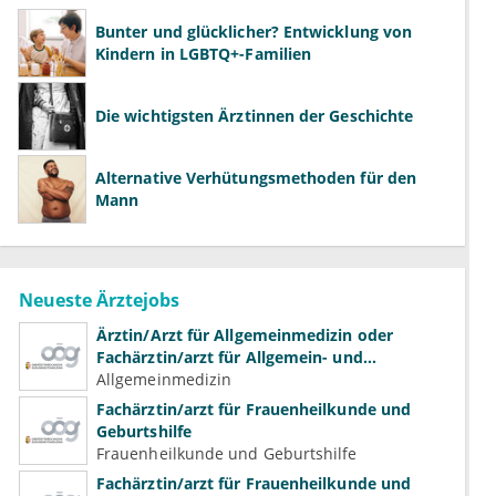
Bunter und glücklicher? Entwicklung von
Kindern in LGBTQ+-Familien
Die wichtigsten Ärztinnen der Geschichte
Alternative Verhütungsmethoden für den
Mann
Neueste Ärztejobs
Ärztin/Arzt für Allgemeinmedizin oder
Fachärztin/arzt für Allgemein- und
Familienmedizin für Psychiatrie und
Allgemeinmedizin
Psychotherapeutische Medizin
Fachärztin/arzt für Frauenheilkunde und
Geburtshilfe
Frauenheilkunde und Geburtshilfe
Fachärztin/arzt für Frauenheilkunde und