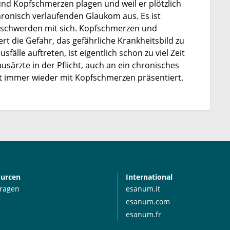
und Kopfschmerzen plagen und weil er plötzlich
hronisch verlaufenden Glaukom aus. Es ist
schwerden mit sich. Kopfschmerzen und
t die Gefahr, das gefährliche Krankheitsbild zu
älle auftreten, ist eigentlich schon zu viel Zeit
ausärzte in der Pflicht, auch an ein chronisches
t immer wieder mit Kopfschmerzen präsentiert.
ourcen
International
Fragen
esanum.it
esanum.com
esanum.fr