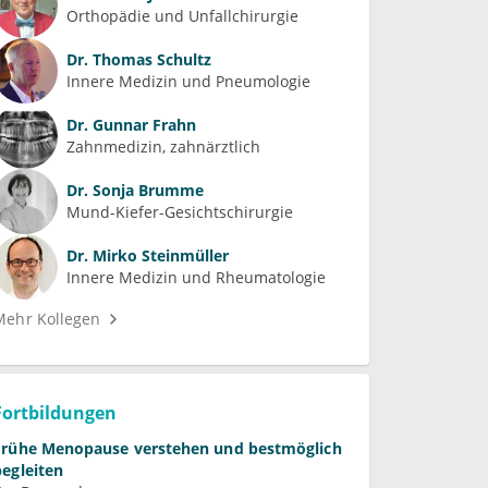
Orthopädie und Unfallchirurgie
Dr.
Thomas Schultz
Innere Medizin und Pneumologie
Dr.
Gunnar Frahn
Zahnmedizin, zahnärztlich
Dr.
Sonja Brumme
Mund-Kiefer-Gesichtschirurgie
Dr.
Mirko Steinmüller
Innere Medizin und Rheumatologie
Mehr Kollegen
Fortbildungen
Frühe Menopause verstehen und bestmöglich
begleiten