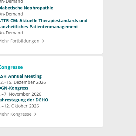
On-Demand
Diabetische Nephropathie
On-Demand
ATTR-CM: Aktuelle Therapiestandards und
ganzheitliches Patientenmanagement
On-Demand
Mehr Fortbildungen
Kongresse
ASH Annual Meeting
12.–15. Dezember 2026
DGN-Kongress
4.–7. November 2026
Jahrestagung der DGHO
9.–12. Oktober 2026
Mehr Kongresse