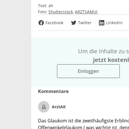
Text:
ah
Foto:
Shutterstock
ARZTSAMUI
Facebook
Twitter
LinkedIn
Um die Inhalte zu s
jetzt kosten
Einloggen
Kommentare
ArztAK
Das Glaukom ist die zweithäufigste Erbli
Offenwinkelglaukom ( was wichtig ist, den