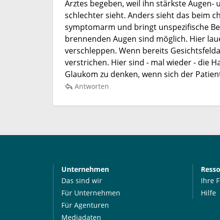
Arztes begeben, weil ihn stärkste Augen- 
schlechter sieht. Anders sieht das beim c
symptomarm und bringt unspezifische Be
brennenden Augen sind möglich. Hier lauer
verschleppen. Wenn bereits Gesichtsfeldausf
verstrichen. Hier sind - mal wieder - die H
Glaukom zu denken, wenn sich der Patien
Antworten
Unternehmen
Ress
Das sind wir
Ihre 
Für Unternehmen
Hilfe
Für Agenturen
Mediadaten