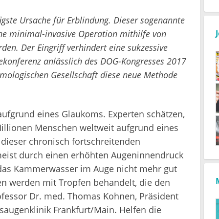
igste Ursache für Erblindung. Dieser sogenannte
ne minimal-invasive Operation mithilfe von
den. Der Eingriff verhindert eine sukzessive
ekonferenz anlässlich des DOG-Kongresses 2017
lmologischen Gesellschaft diese neue Methode
 aufgrund eines Glaukoms. Experten schätzen,
Millionen Menschen weltweit aufgrund eines
dieser chronisch fortschreitenden
eist durch einen erhöhten Augeninnendruck
l das Kammerwasser im Auge nicht mehr gut
en werden mit Tropfen behandelt, die den
ofessor Dr. med. Thomas Kohnen, Präsident
saugenklinik Frankfurt/Main. Helfen die