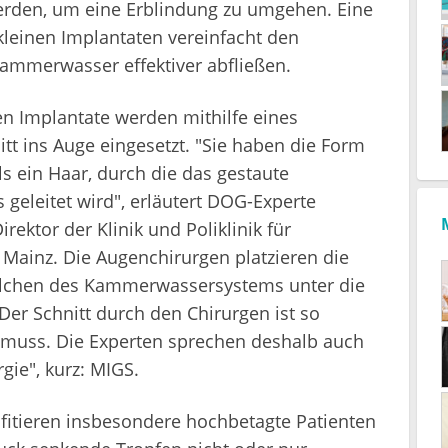
erden, um eine Erblindung zu umgehen. Eine
leinen Implantaten vereinfacht den
Kammerwasser effektiver abfließen.
ten Implantate werden mithilfe eines
tt ins Auge eingesetzt. "Sie haben die Form
ls ein Haar, durch die das gestaute
eleitet wird", erläutert DOG-Experte
irektor der Klinik und Poliklinik für
Mainz. Die Augenchirurgen platzieren die
nälchen des Kammerwassersystems unter die
Der Schnitt durch den Chirurgen ist so
 muss. Die Experten sprechen deshalb auch
ie", kurz: MIGS.
fitieren insbesondere hochbetagte Patienten