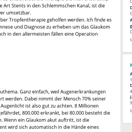
e Art Stents in den Schlemmschen Kanal, ist die
wer umsetzbar.
über Tropfentherapie geholfen werden. Ich finde es
namnese und Diagnose zu erheben um das Glaukom
uch in den allermeisten fällen eine Operation
Tabuthema. Ganz einfach, weil Augenerkrankungen
tiert werden. Dabei nimmt der Mensch 70% seiner
ugenlicht ist also gut zu achten. 8 Millionen
ährdet, 800.000 erkrankt, bei 80.000 besteht die
 Wenn ein Glaukom akut auftritt, ist die
ent wird sich automatisch in die Hände eines