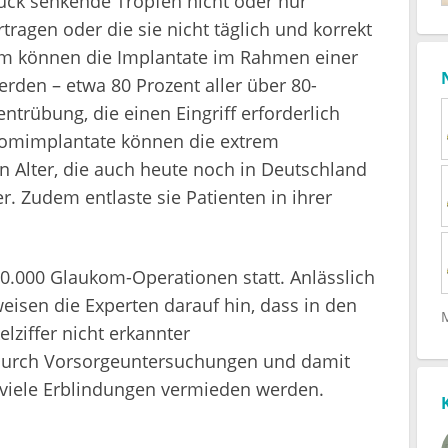
uck senkende Tropfen nicht oder nur
tragen oder die sie nicht täglich und korrekt
em können die Implantate im Rahmen einer
rden – etwa 80 Prozent aller über 80-
entrübung, die einen Eingriff erforderlich
komimplantate können die extrem
Alter, die auch heute noch in Deutschland
r. Zudem entlaste sie Patienten in ihrer
60.000 Glaukom-Operationen statt. Anlässlich
isen die Experten darauf hin, dass in den
lziffer nicht erkannter
Durch Vorsorgeuntersuchungen und damit
viele Erblindungen vermieden werden.