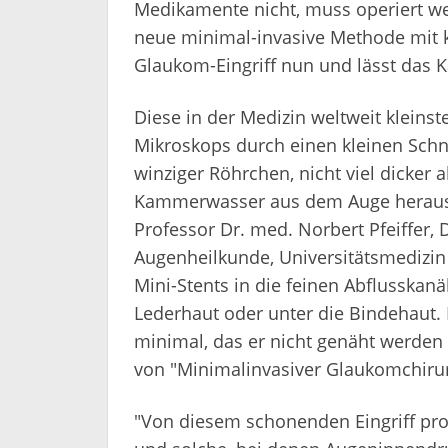
Medikamente nicht, muss operiert w
neue minimal-invasive Methode mit k
Glaukom-Eingriff nun und lässt das 
Diese in der Medizin weltweit kleins
Mikroskops durch einen kleinen Schni
winziger Röhrchen, nicht viel dicker a
Kammerwasser aus dem Auge heraus g
Professor Dr. med. Norbert Pfeiffer, D
Augenheilkunde, Universitätsmedizin 
Mini-Stents in die feinen Abflusska
Lederhaut oder unter die Bindehaut. 
minimal, das er nicht genäht werden
von "Minimalinvasiver Glaukomchirurg
"Von diesem schonenden Eingriff pro