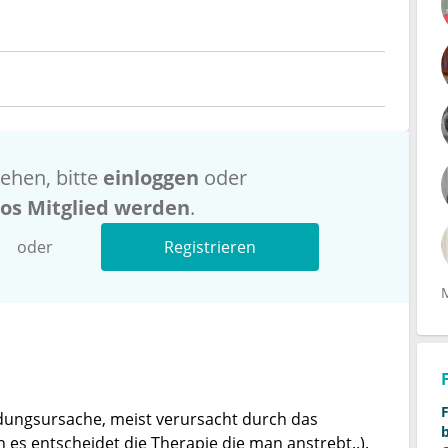
ehen, bitte
einloggen
oder
los Mitglied werden
.
oder
Registrieren
ndungsursache, meist verursacht durch das
n es entscheidet die Therapie die man anstrebt..).