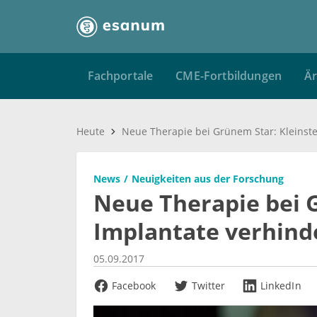
Fachportale
CME-Fortbildungen
Är
Heute
News
Neuigkeiten aus der Forschung
Neue Therapie bei 
Implantate verhind
05.09.2017
Facebook
Twitter
LinkedIn