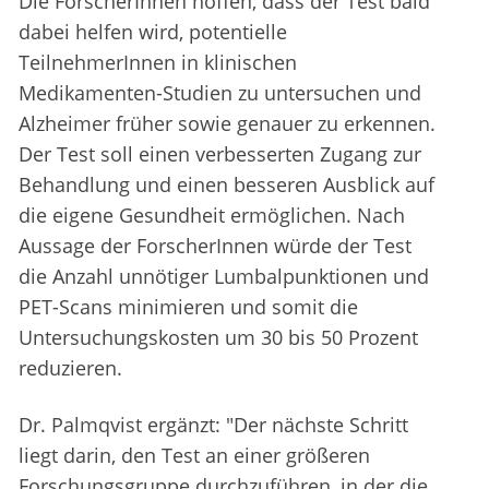
Die ForscherInnen hoffen, dass der Test bald
dabei helfen wird, potentielle
TeilnehmerInnen in klinischen
Medikamenten-Studien zu untersuchen und
Alzheimer früher sowie genauer zu erkennen.
Der Test soll einen verbesserten Zugang zur
Behandlung und einen besseren Ausblick auf
die eigene Gesundheit ermöglichen. Nach
Aussage der ForscherInnen würde der Test
die Anzahl unnötiger Lumbalpunktionen und
PET-Scans minimieren und somit die
Untersuchungskosten um 30 bis 50 Prozent
reduzieren.
Dr. Palmqvist ergänzt: "Der nächste Schritt
liegt darin, den Test an einer größeren
Forschungsgruppe durchzuführen, in der die