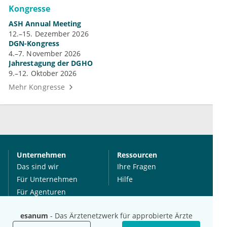
Kongresse
ASH Annual Meeting
12.–15. Dezember 2026
DGN-Kongress
4.–7. November 2026
Jahrestagung der DGHO
9.–12. Oktober 2026
Mehr Kongresse
Unternehmen
Ressourcen
Das sind wir
Ihre Fragen
Für Unternehmen
Hilfe
Für Agenturen
Mediadaten
esanum
- Das Ärztenetzwerk für approbierte Ärzte
Presse