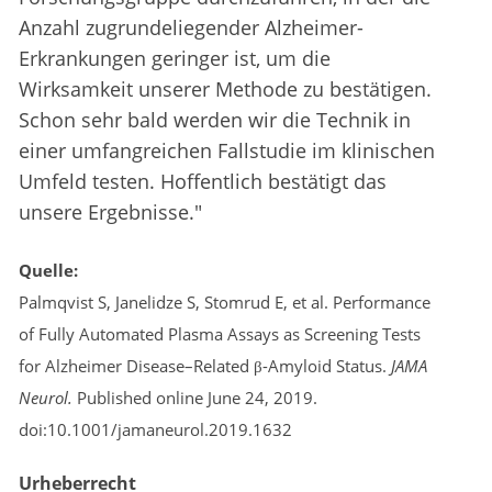
Anzahl zugrundeliegender Alzheimer-
Erkrankungen geringer ist, um die
Wirksamkeit unserer Methode zu bestätigen.
Schon sehr bald werden wir die Technik in
einer umfangreichen Fallstudie im klinischen
Umfeld testen. Hoffentlich bestätigt das
unsere Ergebnisse."
Quelle:
Palmqvist S, Janelidze S, Stomrud E, et al. Performance
of Fully Automated Plasma Assays as Screening Tests
for Alzheimer Disease–Related β-Amyloid Status.
JAMA
Neurol.
Published online June 24, 2019.
doi:10.1001/jamaneurol.2019.1632
Urheberrecht