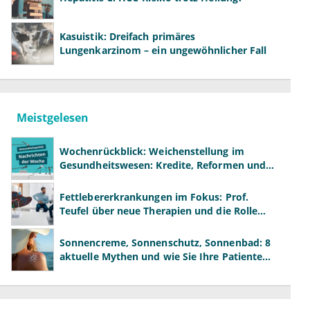
Kasuistik: Dreifach primäres
Lungenkarzinom – ein ungewöhnlicher Fall
Meistgelesen
Wochenrückblick: Weichenstellung im
Gesundheitswesen: Kredite, Reformen und
neue Modelle
Fettlebererkrankungen im Fokus: Prof.
Teufel über neue Therapien und die Rolle
der Fachärzte
Sonnencreme, Sonnenschutz, Sonnenbad: 8
aktuelle Mythen und wie Sie Ihre Patienten
richtig aufklären können