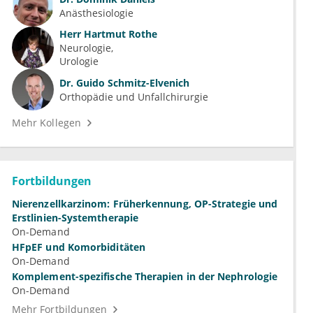
Anästhesiologie
Herr
Hartmut Rothe
Neurologie
Urologie
Dr.
Guido Schmitz-Elvenich
Orthopädie und Unfallchirurgie
Mehr Kollegen
Fortbildungen
Nierenzellkarzinom: Früherkennung, OP-Strategie und
Erstlinien-Systemtherapie
On-Demand
HFpEF und Komorbiditäten
On-Demand
Komplement-spezifische Therapien in der Nephrologie
On-Demand
Mehr Fortbildungen