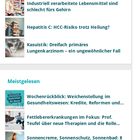
Industriell verarbeitete Lebensmittel sind
schlecht fürs Gehirn
Hepatitis C: HCC-Risiko trotz Heilung?
Kasuistik: Dreifach primäres
Lungenkarzinom – ein ungewöhnlicher Fall
Meistgelesen
Wochenrückblick: Weichenstellung im
Gesundheitswesen: Kredite, Reformen und
neue Modelle
Fettlebererkrankungen im Fokus: Prof.
Teufel über neue Therapien und die Rolle
der Fachärzte
Sonnencreme, Sonnenschutz, Sonnenbad: 8