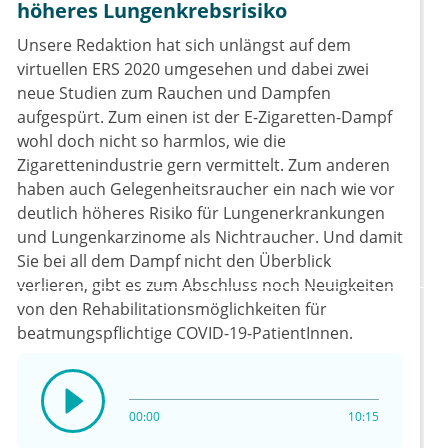
höheres Lungenkrebsrisiko
Unsere Redaktion hat sich unlängst auf dem
virtuellen ERS 2020 umgesehen und dabei zwei
neue Studien zum Rauchen und Dampfen
aufgespürt. Zum einen ist der E-Zigaretten-Dampf
wohl doch nicht so harmlos, wie die
Zigarettenindustrie gern vermittelt. Zum anderen
haben auch Gelegenheitsraucher ein nach wie vor
deutlich höheres Risiko für Lungenerkrankungen
und Lungenkarzinome als Nichtraucher. Und damit
Sie bei all dem Dampf nicht den Überblick
verlieren, gibt es zum Abschluss noch Neuigkeiten
von den Rehabilitationsmöglichkeiten für
beatmungspflichtige COVID-19-PatientInnen.
00:00
10:15