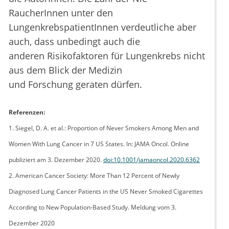
RaucherInnen unter den
LungenkrebspatientInnen verdeutliche aber
auch, dass unbedingt auch die
anderen Risikofaktoren für Lungenkrebs nicht
aus dem Blick der Medizin
und Forschung
geraten dürfen.
Referenzen:
1. Siegel, D. A. et al.: Proportion of Never Smokers Among Men and
Women With Lung Cancer in 7 US States. In: JAMA Oncol. Online
publiziert am 3. Dezember 2020.
doi:10.1001/jamaoncol.2020.6362
2. American Cancer Society: More Than 12 Percent of Newly
Diagnosed Lung Cancer Patients in the US Never Smoked Cigarettes
According to New Population-Based Study. Meldung vom 3.
Dezember 2020